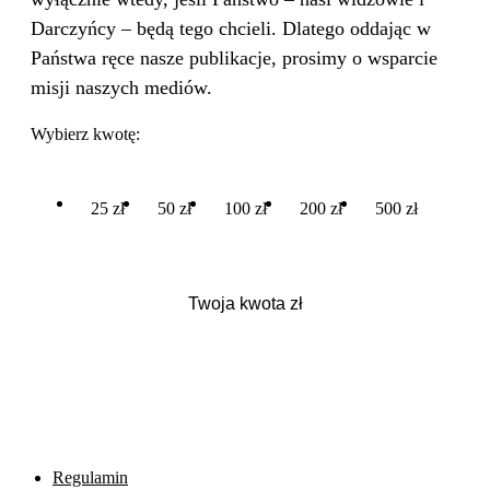
Darczyńcy – będą tego chcieli. Dlatego oddając w
Państwa ręce nasze publikacje, prosimy o wsparcie
misji naszych mediów.
Wybierz kwotę:
25 zł
50 zł
100 zł
200 zł
500 zł
Regulamin