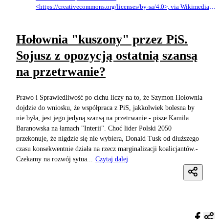
<https://creativecommons.org/licenses/by-sa/4.0>, via Wikimedia
Commons
Hołownia "kuszony" przez PiS.
Sojusz z opozycją ostatnią szansą
na przetrwanie?
Prawo i Sprawiedliwość po cichu liczy na to, że Szymon Hołownia
dojdzie do wniosku, że współpraca z PiS, jakkolwiek bolesna by
nie była, jest jego jedyną szansą na przetrwanie - pisze Kamila
Baranowska na łamach "Interii". Choć lider Polski 2050
przekonuje, że nigdzie się nie wybiera, Donald Tusk od dłuższego
czasu konsekwentnie działa na rzecz marginalizacji koalicjantów.-
Czekamy na rozwój sytua...
Czytaj dalej