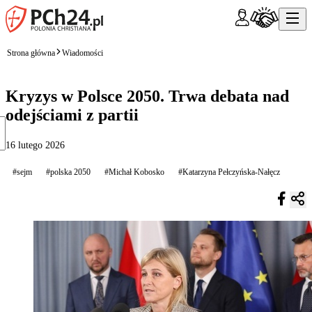
Strona główna
Wiadomości
Kryzys w Polsce 2050. Trwa debata nad
odejściami z partii
16 lutego 2026
#sejm
#polska 2050
#Michał Kobosko
#Katarzyna Pełczyńska-Nałęcz