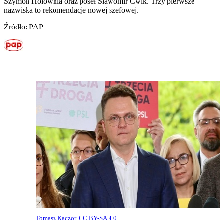
Szymon Hołownia oraz poseł Sławomir Ćwik. Trzy pierwsze
nazwiska to rekomendacje nowej szefowej.
Źródło: PAP
Tomasz Kaczor, CC BY-SA 4.0