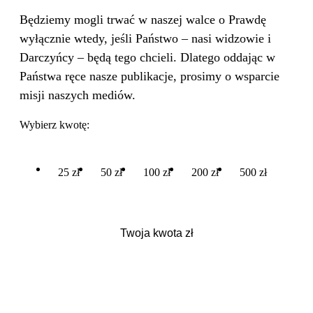
Będziemy mogli trwać w naszej walce o Prawdę
wyłącznie wtedy, jeśli Państwo – nasi widzowie i
Darczyńcy – będą tego chcieli. Dlatego oddając w
Państwa ręce nasze publikacje, prosimy o wsparcie
misji naszych mediów.
Wybierz kwotę:
25 zł
50 zł
100 zł
200 zł
500 zł