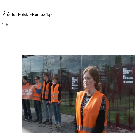
Źródło: PolskieRadio24.pl
TK