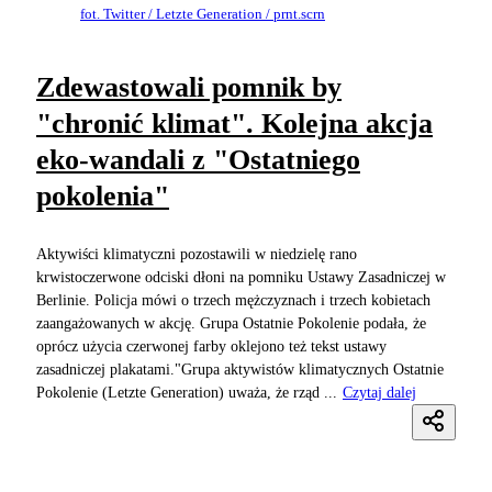
fot. Twitter / Letzte Generation / prnt.scrn
Zdewastowali pomnik by
"chronić klimat". Kolejna akcja
eko-wandali z "Ostatniego
pokolenia"
Aktywiści klimatyczni pozostawili w niedzielę rano
krwistoczerwone odciski dłoni na pomniku Ustawy Zasadniczej w
Berlinie. Policja mówi o trzech mężczyznach i trzech kobietach
zaangażowanych w akcję. Grupa Ostatnie Pokolenie podała, że
oprócz użycia czerwonej farby oklejono też tekst ustawy
zasadniczej plakatami."Grupa aktywistów klimatycznych Ostatnie
Pokolenie (Letzte Generation) uważa, że rząd ...
Czytaj dalej