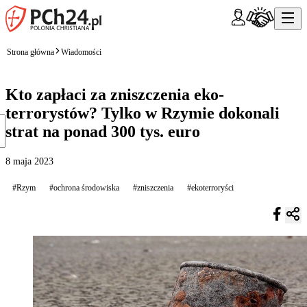
Strona główna
Wiadomości
Kto zapłaci za zniszczenia eko-
terrorystów? Tylko w Rzymie dokonali
strat na ponad 300 tys. euro
8 maja 2023
#Rzym
#ochrona środowiska
#zniszczenia
#ekoterroryści