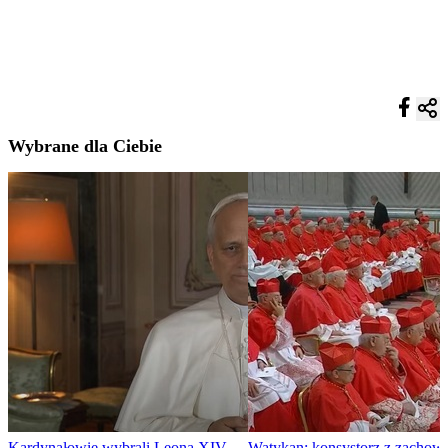
Wybrane dla Ciebie
Kardynałowie wybrali Leona XIV...
Watykan: konsystorz z zachow