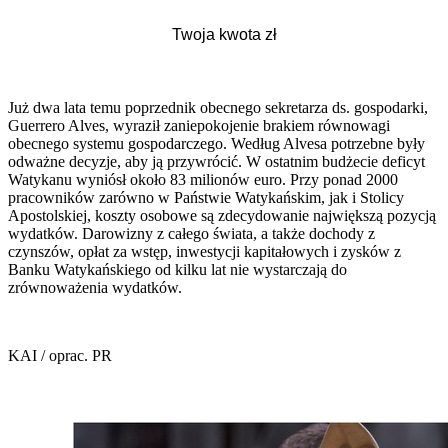
Już dwa lata temu poprzednik obecnego sekretarza ds. gospodarki,
Guerrero Alves, wyraził zaniepokojenie brakiem równowagi
obecnego systemu gospodarczego. Według Alvesa potrzebne były
odważne decyzje, aby ją przywrócić. W ostatnim budżecie deficyt
Watykanu wyniósł około 83 milionów euro. Przy ponad 2000
pracowników zarówno w Państwie Watykańskim, jak i Stolicy
Apostolskiej, koszty osobowe są zdecydowanie największą pozycją
wydatków. Darowizny z całego świata, a także dochody z
czynszów, opłat za wstęp, inwestycji kapitałowych i zysków z
Banku Watykańskiego od kilku lat nie wystarczają do
zrównoważenia wydatków.
KAI / oprac. PR