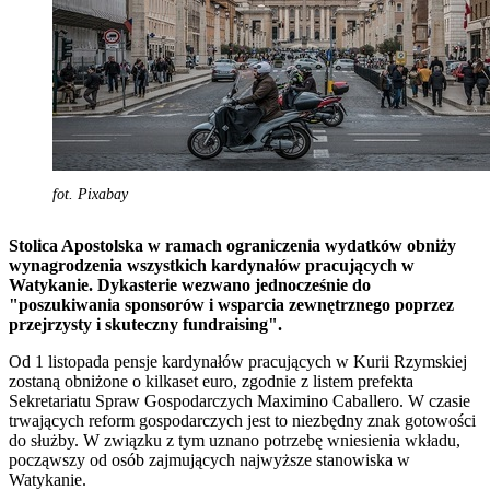
fot. Pixabay
Stolica Apostolska w ramach ograniczenia wydatków obniży
wynagrodzenia wszystkich kardynałów pracujących w
Watykanie. Dykasterie wezwano jednocześnie do
"poszukiwania sponsorów i wsparcia zewnętrznego poprzez
przejrzysty i skuteczny fundraising".
Od 1 listopada pensje kardynałów pracujących w Kurii Rzymskiej
zostaną obniżone o kilkaset euro, zgodnie z listem prefekta
Sekretariatu Spraw Gospodarczych Maximino Caballero. W czasie
trwających reform gospodarczych jest to niezbędny znak gotowości
do służby. W związku z tym uznano potrzebę wniesienia wkładu,
począwszy od osób zajmujących najwyższe stanowiska w
Watykanie.