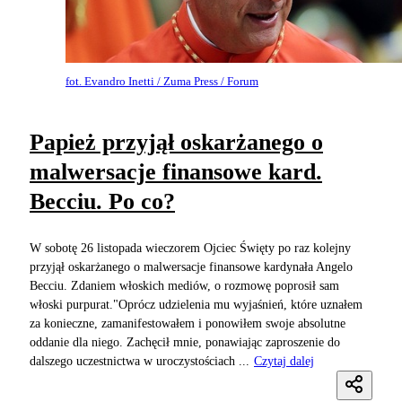
fot. Evandro Inetti / Zuma Press / Forum
Papież przyjął oskarżanego o
malwersacje finansowe kard.
Becciu. Po co?
W sobotę 26 listopada wieczorem Ojciec Święty po raz kolejny
przyjął oskarżanego o malwersacje finansowe kardynała Angelo
Becciu. Zdaniem włoskich mediów, o rozmowę poprosił sam
włoski purpurat."Oprócz udzielenia mu wyjaśnień, które uznałem
za konieczne, zamanifestowałem i ponowiłem swoje absolutne
oddanie dla niego. Zachęcił mnie, ponawiając zaproszenie do
dalszego uczestnictwa w uroczystościach ...
Czytaj dalej