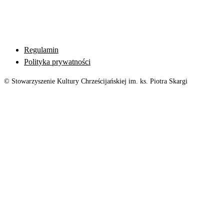
Regulamin
Polityka prywatności
© Stowarzyszenie Kultury Chrześcijańskiej im. ks. Piotra Skargi