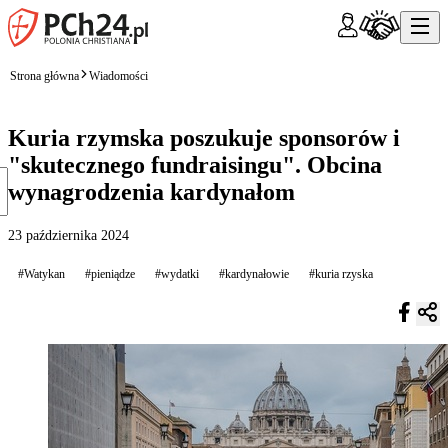
Strona główna
Wiadomości
Kuria rzymska poszukuje sponsorów i
"skutecznego fundraisingu". Obcina
wynagrodzenia kardynałom
23 października 2024
#Watykan
#pieniądze
#wydatki
#kardynałowie
#kuria rzyska