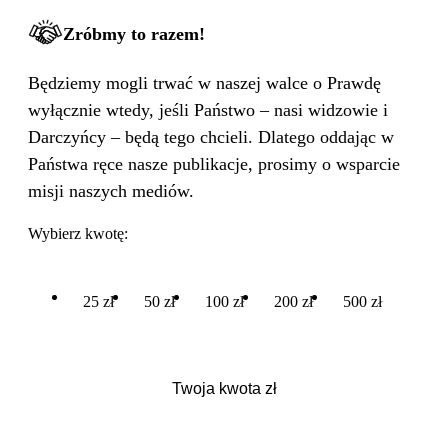
Zróbmy to razem!
Będziemy mogli trwać w naszej walce o Prawdę
wyłącznie wtedy, jeśli Państwo – nasi widzowie i
Darczyńcy – będą tego chcieli. Dlatego oddając w
Państwa ręce nasze publikacje, prosimy o wsparcie
misji naszych mediów.
Wybierz kwotę:
25 zł
50 zł
100 zł
200 zł
500 zł