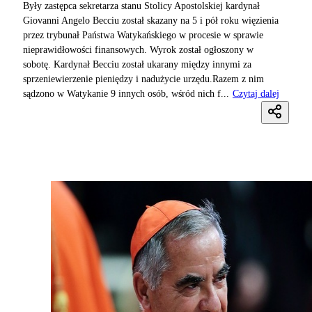
Były zastępca sekretarza stanu Stolicy Apostolskiej kardynał
Giovanni Angelo Becciu został skazany na 5 i pół roku więzienia
przez trybunał Państwa Watykańskiego w procesie w sprawie
nieprawidłowości finansowych. Wyrok został ogłoszony w
sobotę. Kardynał Becciu został ukarany między innymi za
sprzeniewierzenie pieniędzy i nadużycie urzędu.Razem z nim
sądzono w Watykanie 9 innych osób, wśród nich f...
Czytaj dalej