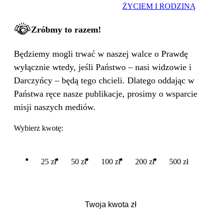
ŻYCIEM I RODZINĄ
Zróbmy to razem!
Będziemy mogli trwać w naszej walce o Prawdę
wyłącznie wtedy, jeśli Państwo – nasi widzowie i
Darczyńcy – będą tego chcieli. Dlatego oddając w
Państwa ręce nasze publikacje, prosimy o wsparcie
misji naszych mediów.
Wybierz kwotę:
25 zł
50 zł
100 zł
200 zł
500 zł