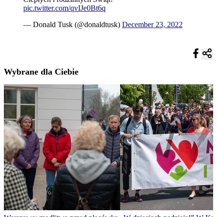
pic.twitter.com/qvIJe0Bt6q
— Donald Tusk (@donaldtusk)
December 23, 2022
Wybrane dla Ciebie