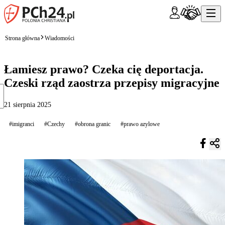
Strona główna
Wiadomości
Łamiesz prawo? Czeka cię deportacja.
Czeski rząd zaostrza przepisy migracyjne
21 sierpnia 2025
#imigranci
#Czechy
#obrona granic
#prawo azylowe