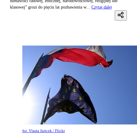
nienawiści rasowej, etnicznej, narodowościowej, religijnej lub
klasowej” grozi do pięciu lat pozbawienia w...
Czytaj dalej
fot. Vlasta Juricek / Flickr