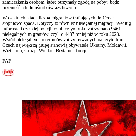
zamieszkania osobom, które otrzymały zgodę na pobyt, bądź
przenieść ich do ośrodków azylowych.
W ostatnich latach liczba migrantów trafiających do Czech
stopniowo spada. Dotyczy to również nielegalnej migracji. Według
informacji czeskiej policji, w ubiegłym roku zatrzymano 9461
nielegalnych migrantów, czyli o 4437 mniej niż w roku 2023.
Wśród nielegalnych migrantów zatrzymywanych na terytorium
Czech największą grupę stanowią obywatele Ukrainy, Mołdawii,
Wietnamu, Gruzji, Wielkiej Brytanii i Turcji.
PAP