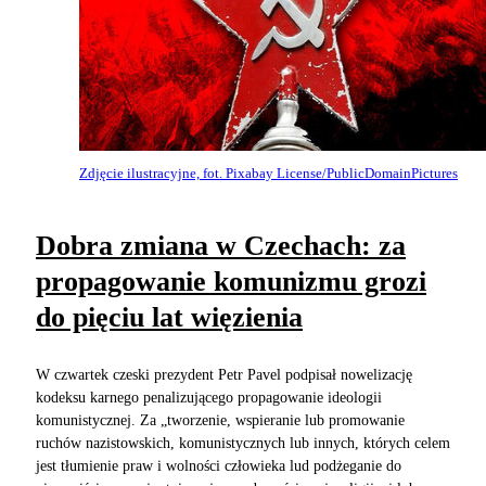
Zdjęcie ilustracyjne, fot. Pixabay License/PublicDomainPictures
Dobra zmiana w Czechach: za
propagowanie komunizmu grozi
do pięciu lat więzienia
W czwartek czeski prezydent Petr Pavel podpisał nowelizację
kodeksu karnego penalizującego propagowanie ideologii
komunistycznej. Za „tworzenie, wspieranie lub promowanie
ruchów nazistowskich, komunistycznych lub innych, których celem
jest tłumienie praw i wolności człowieka lud podżeganie do