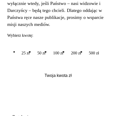
wyłącznie wtedy, jeśli Państwo – nasi widzowie i
Darczyńcy – będą tego chcieli. Dlatego oddając w
Państwa ręce nasze publikacje, prosimy o wsparcie
misji naszych mediów.
Wybierz kwotę:
25 zł
50 zł
100 zł
200 zł
500 zł