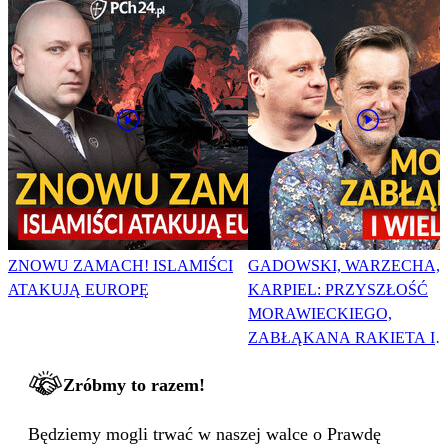
ZNOWU ZAMACH! ISLAMIŚCI
GADOWSKI, WARZECHA,
ATAKUJĄ EUROPĘ
KARPIEL: PRZYSZŁOŚĆ
MORAWIECKIEGO,
ZABŁĄKANA RAKIETA I
WIELKA PODMIANA
Zróbmy to razem!
Będziemy mogli trwać w naszej walce o Prawdę