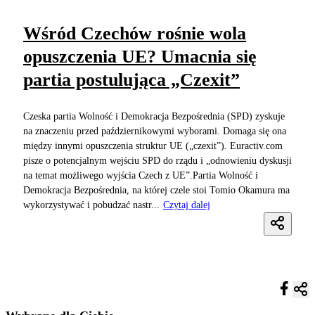
Wśród Czechów rośnie wola
opuszczenia UE? Umacnia się
partia postulująca „Czexit”
Czeska partia Wolność i Demokracja Bezpośrednia (SPD) zyskuje
na znaczeniu przed październikowymi wyborami. Domaga się ona
między innymi opuszczenia struktur UE („czexit”). Euractiv.com
pisze o potencjalnym wejściu SPD do rządu i „odnowieniu dyskusji
na temat możliwego wyjścia Czech z UE”.Partia Wolność i
Demokracja Bezpośrednia, na której czele stoi Tomio Okamura ma
wykorzystywać i pobudzać nastr...
Czytaj dalej