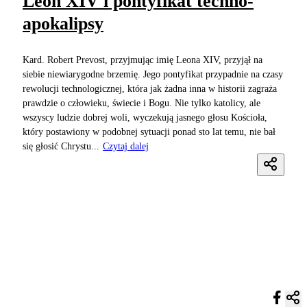
Leon XIV i pontyfikat techno-
apokalipsy
Kard. Robert Prevost, przyjmując imię Leona XIV, przyjął na
siebie niewiarygodne brzemię. Jego pontyfikat przypadnie na czasy
rewolucji technologicznej, która jak żadna inna w historii zagraża
prawdzie o człowieku, świecie i Bogu. Nie tylko katolicy, ale
wszyscy ludzie dobrej woli, wyczekują jasnego głosu Kościoła,
który postawiony w podobnej sytuacji ponad sto lat temu, nie bał
się głosić Chrystu...
Czytaj dalej