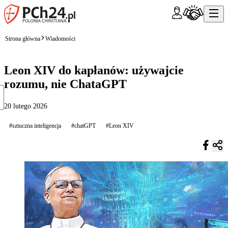
Strona główna
Wiadomości
Leon XIV do kapłanów: używajcie
rozumu, nie ChataGPT
20 lutego 2026
#sztuczna inteligencja
#chatGPT
#Leon XIV