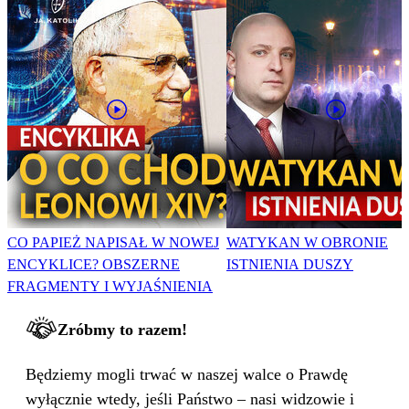
CO PAPIEŻ NAPISAŁ W NOWEJ
WATYKAN W OBRONIE
ENCYKLICE? OBSZERNE
ISTNIENIA DUSZY
FRAGMENTY I WYJAŚNIENIA
Zróbmy to razem!
Będziemy mogli trwać w naszej walce o Prawdę
wyłącznie wtedy, jeśli Państwo – nasi widzowie i