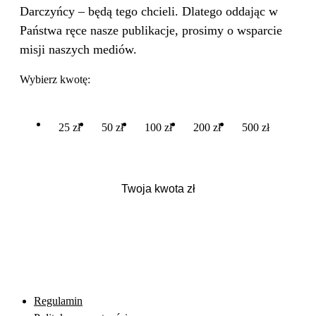
Darczyńcy – będą tego chcieli. Dlatego oddając w
Państwa ręce nasze publikacje, prosimy o wsparcie
misji naszych mediów.
Wybierz kwotę:
25 zł
50 zł
100 zł
200 zł
500 zł
Regulamin