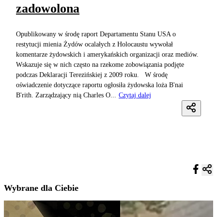
zadowolona
Opublikowany w środę raport Departamentu Stanu USA o
restytucji mienia Żydów ocalałych z Holocaustu wywołał
komentarze żydowskich i amerykańskich organizacji oraz mediów.
Wskazuje się w nich często na rzekome zobowiązania podjęte
podczas Deklaracji Terezińskiej z 2009 roku. W środę
oświadczenie dotyczące raportu ogłosiła żydowska loża B'nai
B'rith. Zarządzający nią Charles O...
Czytaj dalej
Wybrane dla Ciebie