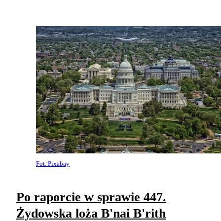
Fot. Pixabay
Po raporcie w sprawie 447.
Żydowska loża B'nai B'rith