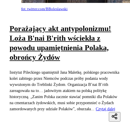
fot. twitter.com/BBoleslawski
Porażający akt antypolonizmu!
Loża B'nai B'rith wściekła z
powodu upamiętnienia Polaka,
obrońcy Żydów
Instytut Pileckiego upamiętnił Jana Maletkę, polskiego pracownika
kolei zabitego przez Niemców podczas próby podania wody
wywożonym do Treblinki Żydom. Organizacja B’nai B’rith
zareagowała na to… jadowitym atakiem na polską politykę
historyczną. „Zanim Polska zacznie stawiać pomniki dla Polaków
na cmentarzach żydowskich, musi sobie przypomnieć o Żydach
zamordowanych przy udziale Polaków”, oburzała...
Czytaj dalej