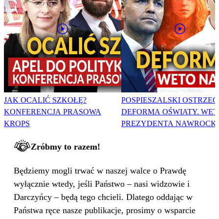
JAK OCALIĆ SZKOŁĘ?
POSPIESZALSKI OSTRZEG
KONFERENCJA PRASOWA
DEFORMA OŚWIATY. WET
KROPS
PREZYDENTA NAWROCK
Zróbmy to razem!
Będziemy mogli trwać w naszej walce o Prawdę
wyłącznie wtedy, jeśli Państwo – nasi widzowie i
Darczyńcy – będą tego chcieli. Dlatego oddając w
Państwa ręce nasze publikacje, prosimy o wsparcie