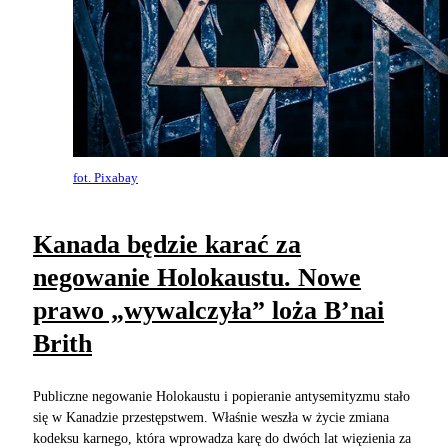
fot. Pixabay
Kanada będzie karać za
negowanie Holokaustu. Nowe
prawo „wywalczyła” loża B’nai
Brith
Publiczne negowanie Holokaustu i popieranie antysemityzmu stało
się w Kanadzie przestępstwem. Właśnie weszła w życie zmiana
kodeksu karnego, która wprowadza karę do dwóch lat więzienia za