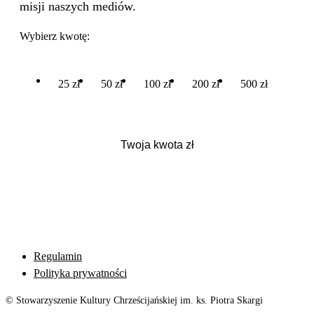
misji naszych mediów.
Wybierz kwotę:
25 zł
50 zł
100 zł
200 zł
500 zł
Regulamin
Polityka prywatności
© Stowarzyszenie Kultury Chrześcijańskiej im. ks. Piotra Skargi