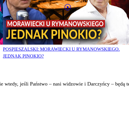
POSPIESZALSKI: MORAWIECKI U RYMANOWSKIEGO.
JEDNAK PINOKIO?
 wtedy, jeśli Państwo – nasi widzowie i Darczyńcy – będą te