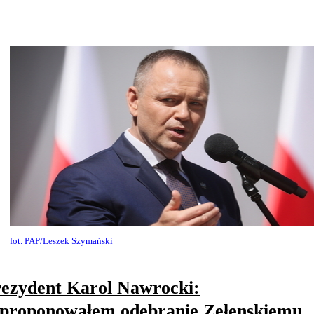
fot. PAP/Leszek Szymański
ezydent Karol Nawrocki:
proponowałem odebranie Zełenskiemu