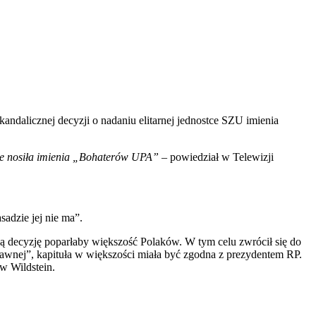
andalicznej decyzji o nadaniu elitarnej jednostce SZU imienia
 nie nosiła imienia „Bohaterów UPA”
– powiedział w Telewizji
sadzie jej nie ma”.
ą decyzję poparłaby większość Polaków. W tym celu zwrócił się do
rawnej”, kapituła w większości miała być zgodna z prezydentem RP.
w Wildstein.