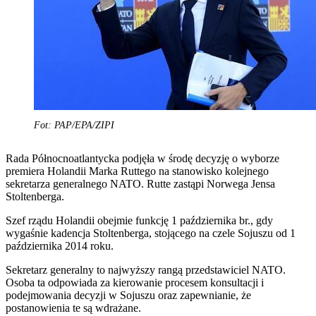
Fot: PAP/EPA/ZIPI
Rada Północnoatlantycka podjęła w środę decyzję o wyborze
premiera Holandii Marka Ruttego na stanowisko kolejnego
sekretarza generalnego NATO. Rutte zastąpi Norwega Jensa
Stoltenberga.
Szef rządu Holandii obejmie funkcję 1 października br., gdy
wygaśnie kadencja Stoltenberga, stojącego na czele Sojuszu od 1
października 2014 roku.
Sekretarz generalny to najwyższy rangą przedstawiciel NATO.
Osoba ta odpowiada za kierowanie procesem konsultacji i
podejmowania decyzji w Sojuszu oraz zapewnianie, że
postanowienia te są wdrażane.