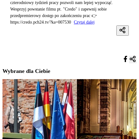
czterodniowy tydzień pracy pozwoli nam lepiej wypocząć.
Wesprzyj powstanie filmu pt. "Credo" i zapewnij sobie
przedpremierowy dostęp po zakończeniu prac 👉
https://credo.pch24.tv/?ka=007530
Czytaj dalej
Wybrane dla Ciebie