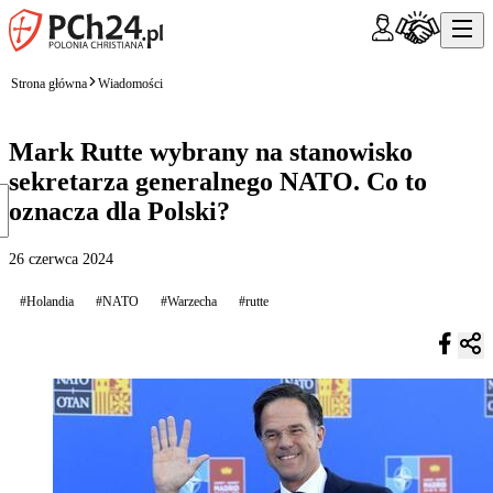
Strona główna
Wiadomości
Mark Rutte wybrany na stanowisko
sekretarza generalnego NATO. Co to
oznacza dla Polski?
26 czerwca 2024
#Holandia
#NATO
#Warzecha
#rutte