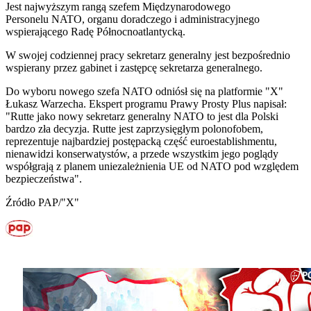
Jest najwyższym rangą szefem Międzynarodowego
Personelu NATO, organu doradczego i administracyjnego
wspierającego Radę Północnoatlantycką.
W swojej codziennej pracy sekretarz generalny jest bezpośrednio
wspierany przez gabinet i zastępcę sekretarza generalnego.
Do wyboru nowego szefa NATO odniósł się na platformie "X"
Łukasz Warzecha. Ekspert programu Prawy Prosty Plus napisał:
"Rutte jako nowy sekretarz generalny NATO to jest dla Polski
bardzo zła decyzja. Rutte jest zaprzysięgłym polonofobem,
reprezentuje najbardziej postępacką część euroestablishmentu,
nienawidzi konserwatystów, a przede wszystkim jego poglądy
współgrają z planem uniezależnienia UE od NATO pod względem
bezpieczeństwa".
Źródło PAP/"X"