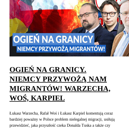
OGIEŃ NA GRANICY.
NIEMCY PRZYWOŻĄ NAM
MIGRANTÓW! WARZECHA,
WOŚ, KARPIEL
Łukasz Warzecha, Rafał Woś i Łukasz Karpiel komentują coraz
bardziej poważny w Polsce problem nielegalnej migracji, usiłują
przewidzieć, jaka przyszłość czeka Donalda Tuska a także czy