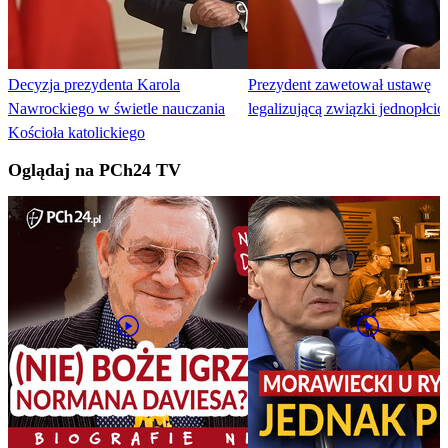
Decyzja prezydenta Karola
Prezydent zawetował ustawę
Nawrockiego w świetle nauczania
legalizującą związki jednopłci
Kościoła katolickiego
Oglądaj na PCh24 TV