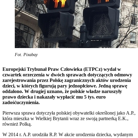
Fot. Pixabay
Europejski Trybunał Praw Człowieka (ETPCz) wydał w
czwartek orzeczenia w dwóch sprawach dotyczących odmowy
zarejestrowania przez Polskę zagranicznych aktów urodzenia
dzieci, w których figurują pary jednopłciowe. Jedną sprawę
oddalono. W drugiej uznano, że polskie władze naruszyły
prawo dziecka i nakazały wypłacić mu 5 tys. euro
zadośćuczynienia.
Pierwsza sprawa dotyczyła polskiej obywatelki określonej jako A.P.,
która mieszka w Wielkiej Brytanii wraz ze swoją partnerką E.K.,
również Polką.
W 2014 r. A.P. urodziła R.P. W akcie urodzenia dziecka, wydanym