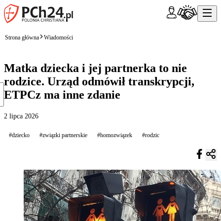
Strona główna
Wiadomości
Matka dziecka i jej partnerka to nie
rodzice. Urząd odmówił transkrypcji,
ETPCz ma inne zdanie
2 lipca 2026
#dziecko
#związki partnerskie
#homozwiązek
#rodzic