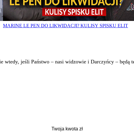
MARINE LE PEN DO LIKWIDACJI? KULISY SPISKU ELIT
 wtedy, jeśli Państwo – nasi widzowie i Darczyńcy – będą te