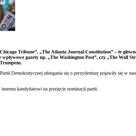
icago Tribune”, „The Atlanta Journal-Constitution” – te główn
ne wpływowe gazety np. „The Washington Post”, czy „The Wall Str
m Trumpem.
artii Demokratycznej ubiegania się o prezydenturę pojawiły się w na
innemu kandydatowi na przejęcie nominacji partii.