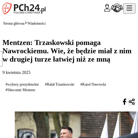
Strona główna
Wiadomości
Mentzen: Trzaskowski pomaga
Nawrockiemu. Wie, że będzie miał z nim
w drugiej turze łatwiej niż ze mną
9 kwietnia 2025
#wybory prezydenckie
#Rafał Trzaskowski
#Karol Nawrocki
#Sławomir Mentzen