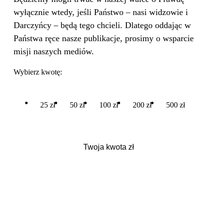
wyłącznie wtedy, jeśli Państwo – nasi widzowie i
Darczyńcy – będą tego chcieli. Dlatego oddając w
Państwa ręce nasze publikacje, prosimy o wsparcie
misji naszych mediów.
Wybierz kwotę:
25 zł
50 zł
100 zł
200 zł
500 zł