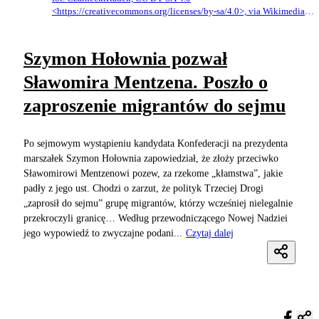
<https://creativecommons.org/licenses/by-sa/4.0>, via Wikimedia
Commons
Szymon Hołownia pozwał
Sławomira Mentzena. Poszło o
zaproszenie migrantów do sejmu
Po sejmowym wystąpieniu kandydata Konfederacji na prezydenta
marszałek Szymon Hołownia zapowiedział, że złoży przeciwko
Sławomirowi Mentzenowi pozew, za rzekome „kłamstwa”, jakie
padły z jego ust. Chodzi o zarzut, że polityk Trzeciej Drogi
„zaprosił do sejmu” grupę migrantów, którzy wcześniej nielegalnie
przekroczyli granicę… Według przewodniczącego Nowej Nadziei
jego wypowiedź to zwyczajne podani...
Czytaj dalej