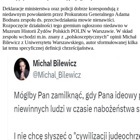
Deklaracje ministerstwa oraz policji dobrze korespondują z
niedawnym powołaniem przez Prokuratora Generalnego Adama
Bodnara zespołu ds. przeciwdziałania mowie nienawiści.
Rozpoczęcie działalności tego gremium ogłoszono niedawno w
Muzeum Historii Żydów Polskich POLIN w Warszawie. W skład
zespołu wchodzi m.in. znany z „polskosceptycznych” opinii Michał
Bilewicz z Uniwersytetu Warszawskiego, autor sformułowanej kilka
lat temu specyficznej definicji chrześcijaństwa.