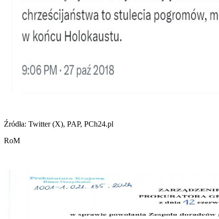
Źródła: Twitter (X), PAP, PCh24.pl
RoM