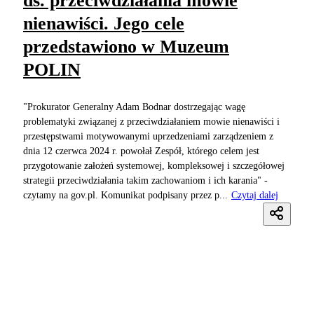
ds. przeciwdziałania mowie
nienawiści. Jego cele
przedstawiono w Muzeum
POLIN
"Prokurator Generalny Adam Bodnar dostrzegając wagę
problematyki związanej z przeciwdziałaniem mowie nienawiści i
przestępstwami motywowanymi uprzedzeniami zarządzeniem z
dnia 12 czerwca 2024 r. powołał Zespół, którego celem jest
przygotowanie założeń systemowej, kompleksowej i szczegółowej
strategii przeciwdziałania takim zachowaniom i ich karania" -
czytamy na gov.pl. Komunikat podpisany przez p...
Czytaj dalej