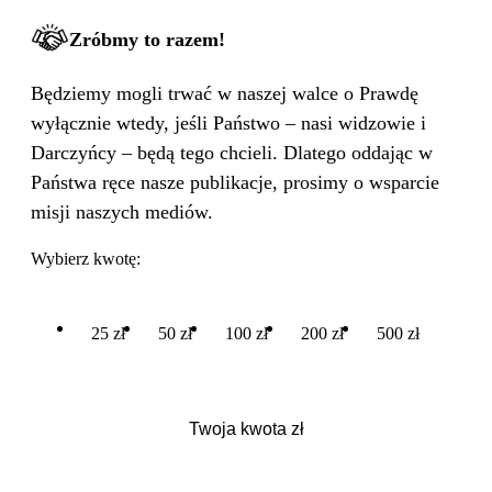
Zróbmy to razem!
Będziemy mogli trwać w naszej walce o Prawdę
wyłącznie wtedy, jeśli Państwo – nasi widzowie i
Darczyńcy – będą tego chcieli. Dlatego oddając w
Państwa ręce nasze publikacje, prosimy o wsparcie
misji naszych mediów.
Wybierz kwotę:
25 zł
50 zł
100 zł
200 zł
500 zł