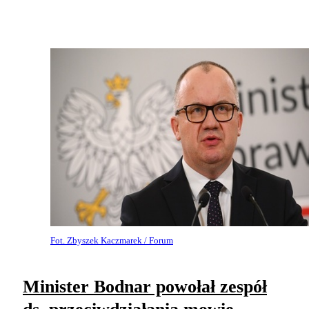
Fot. Zbyszek Kaczmarek / Forum
Minister Bodnar powołał zespół