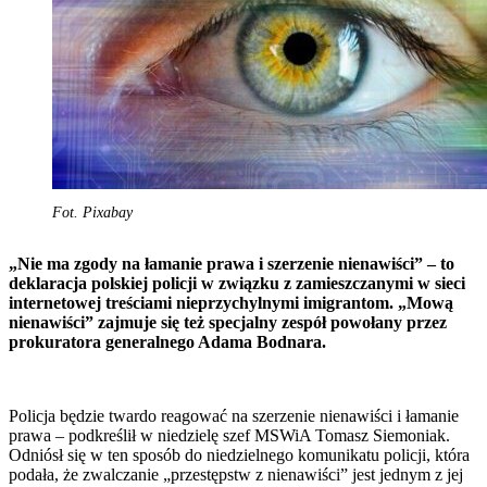
Fot. Pixabay
„Nie ma zgody na łamanie prawa i szerzenie nienawiści” – to
deklaracja polskiej policji w związku z zamieszczanymi w sieci
internetowej treściami nieprzychylnymi imigrantom. „Mową
nienawiści” zajmuje się też specjalny zespół powołany przez
prokuratora generalnego Adama Bodnara.
Policja będzie twardo reagować na szerzenie nienawiści i łamanie
prawa – podkreślił w niedzielę szef MSWiA Tomasz Siemoniak.
Odniósł się w ten sposób do niedzielnego komunikatu policji, która
podała, że zwalczanie „przestępstw z nienawiści” jest jednym z jej