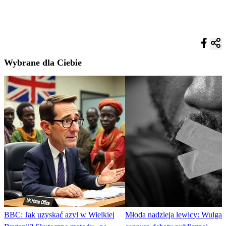
Wybrane dla Ciebie
BBC: Jak uzyskać azyl w Wielkiej
Młoda nadzieja lewicy: Wulga