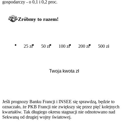
gospodarczy - o 0,1 i 0,2 proc.
Zróbmy to razem!
25 zł
50 zł
100 zł
200 zł
500 zł
Jeśli prognozy Banku Francji i INSEE się sprawdzą, będzie to
oznaczało, że PKB Francji nie zwiększy się przez pięć kolejnych
kwartałów. Tak długiego okresu stagnacji nie odnotowano nad
Sekwaną od drugiej wojny światowej.