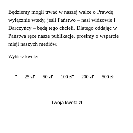
Będziemy mogli trwać w naszej walce o Prawdę
wyłącznie wtedy, jeśli Państwo – nasi widzowie i
Darczyńcy – będą tego chcieli. Dlatego oddając w
Państwa ręce nasze publikacje, prosimy o wsparcie
misji naszych mediów.
Wybierz kwotę:
25 zł
50 zł
100 zł
200 zł
500 zł