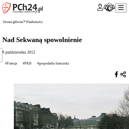
Strona główna
Wiadomości
Nad Sekwaną spowolnienie
9 października 2012
#Francja
#PKB
#gospodarka francuska