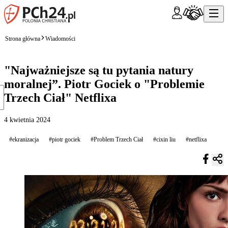
Strona główna
Wiadomości
"Najważniejsze są tu pytania natury
moralnej”. Piotr Gociek o "Problemie
Trzech Ciał" Netflixa
4 kwietnia 2024
#ekranizacja
#piotr gociek
#Problem Trzech Ciał
#cixin liu
#netflixa