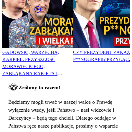
GADOWSKI, WARZECHA,
CZY PREZYDENT ZAKAŻ
KARPIEL: PRZYSZŁOŚĆ
P**NOGRAFII? PRZYŁĄCZ 
MORAWIECKIEGO,
ZABŁĄKANA RAKIETA I
WIELKA PODMIANA
Zróbmy to razem!
Będziemy mogli trwać w naszej walce o Prawdę
wyłącznie wtedy, jeśli Państwo – nasi widzowie i
Darczyńcy – będą tego chcieli. Dlatego oddając w
Państwa ręce nasze publikacje, prosimy o wsparcie