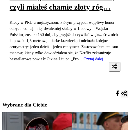
czyli miałeś chamie złoty róg…
Kiedy w PRL-u mężczyznom, którym przypadł wątpliwy honor
odbycia co najmniej dwuletniej służby w Ludowym Wojsku
Polskim, zostało 150 dni, aby „wyjść do cywila” większość z nich
kupowała 1,5-metrową miarkę krawiecką i odcinała kolejne
centymetry: jeden dzień – jeden centymetr. Zastosowałem ten sam
manewr, kiedy tylko dowiedziałem się, że Netflix zekranizuje
bestsellerową powieść Cixina Liu pt. „Pro...
Czytaj dalej
Wybrane dla Ciebie