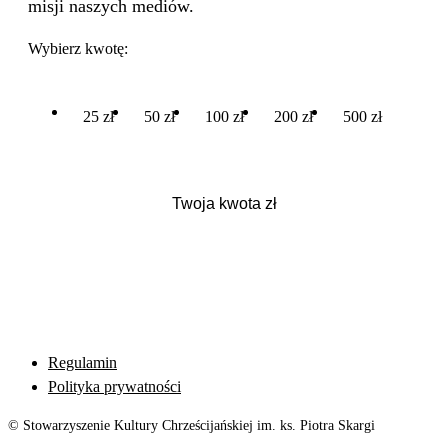
misji naszych mediów.
Wybierz kwotę:
25 zł
50 zł
100 zł
200 zł
500 zł
Regulamin
Polityka prywatności
© Stowarzyszenie Kultury Chrześcijańskiej im. ks. Piotra Skargi