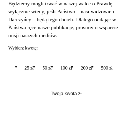
Będziemy mogli trwać w naszej walce o Prawdę
wyłącznie wtedy, jeśli Państwo – nasi widzowie i
Darczyńcy – będą tego chcieli. Dlatego oddając w
Państwa ręce nasze publikacje, prosimy o wsparcie
misji naszych mediów.
Wybierz kwotę:
25 zł
50 zł
100 zł
200 zł
500 zł