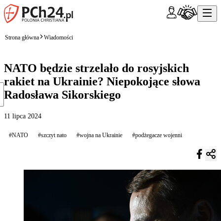
Strona główna
Wiadomości
NATO będzie strzelało do rosyjskich
rakiet na Ukrainie? Niepokojące słowa
Radosława Sikorskiego
11 lipca 2024
#NATO
#szczyt nato
#wojna na Ukrainie
#podżegacze wojenni