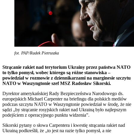
fot. PAP/Radek Pietruszka
Strącanie rakiet nad terytorium Ukrainy przez państwa NATO
to tylko pomysł, wobec którego są różne stanowiska –
powiedział w rozmowie z dziennikarzami na marginesie szczytu
NATO w Waszyngtonie szef MSZ Radosław Sikorski.
Dyrektor amerykańskiej Rady Bezpieczeństwa Narodowego ds.
europejskich Michael Carpenter na briefingu dla polskich mediów
podczas szczytu NATO w Waszyngtonie powiedział w środę, że nie
sądzi „by strącanie rosyjskich rakiet nad Ukrainą było najlepszym
podejściem z operacyjnego punktu widzenia”.
Sikorski pytany o słowa Carpentera i kwestię strącania rakiet nad
Ukrainą podkreślił, że „to jest na razie tylko pomysł, a nie