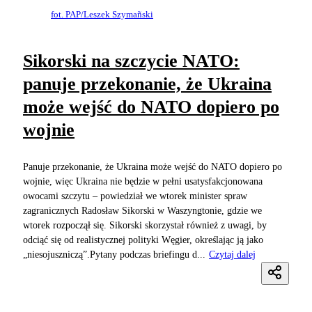
fot. PAP/Leszek Szymañski
Sikorski na szczycie NATO:
panuje przekonanie, że Ukraina
może wejść do NATO dopiero po
wojnie
Panuje przekonanie, że Ukraina może wejść do NATO dopiero po
wojnie, więc Ukraina nie będzie w pełni usatysfakcjonowana
owocami szczytu – powiedział we wtorek minister spraw
zagranicznych Radosław Sikorski w Waszyngtonie, gdzie we
wtorek rozpoczął się. Sikorski skorzystał również z uwagi, by
odciąć się od realistycznej polityki Węgier, określając ją jako
„niesojuszniczą”.Pytany podczas briefingu d...
Czytaj dalej