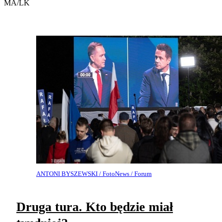
MA/LK
ANTONI BYSZEWSKI / FotoNews / Forum
Druga tura. Kto będzie miał