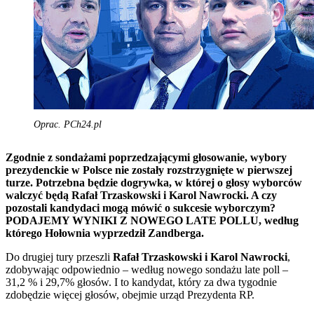
Oprac. PCh24.pl
Zgodnie z sondażami poprzedzającymi głosowanie, wybory
prezydenckie w Polsce nie zostały rozstrzygnięte w pierwszej
turze. Potrzebna będzie dogrywka, w której o głosy wyborców
walczyć będą Rafał Trzaskowski i Karol Nawrocki. A czy
pozostali kandydaci mogą mówić o sukcesie wyborczym?
PODAJEMY WYNIKI Z NOWEGO LATE POLLU, według
którego Hołownia wyprzedził Zandberga.
Do drugiej tury przeszli
Rafał Trzaskowski i Karol Nawrocki
,
zdobywając odpowiednio – według nowego sondażu late poll –
31,2 % i 29,7% głosów. I to kandydat, który za dwa tygodnie
zdobędzie więcej głosów, obejmie urząd Prezydenta RP.