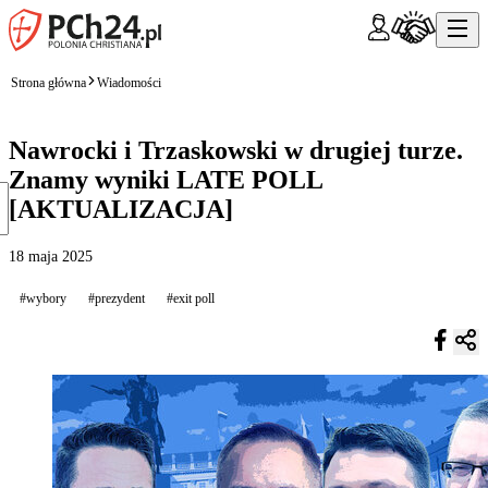
Strona główna
Wiadomości
Nawrocki i Trzaskowski w drugiej turze.
Znamy wyniki LATE POLL
[AKTUALIZACJA]
18 maja 2025
#wybory
#prezydent
#exit poll