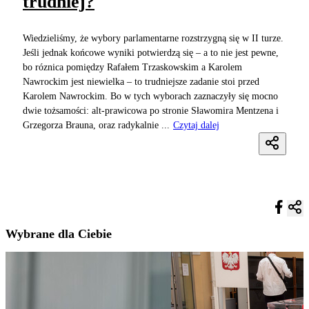
trudniej?
Wiedzieliśmy, że wybory parlamentarne rozstrzygną się w II turze.
Jeśli jednak końcowe wyniki potwierdzą się – a to nie jest pewne,
bo róznica pomiędzy Rafałem Trzaskowskim a Karolem
Nawrockim jest niewielka – to trudniejsze zadanie stoi przed
Karolem Nawrockim. Bo w tych wyborach zaznaczyły się mocno
dwie tożsamości: alt-prawicowa po stronie Sławomira Mentzena i
Grzegorza Brauna, oraz radykalnie ...
Czytaj dalej
Wybrane dla Ciebie