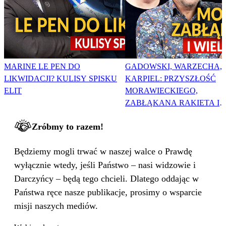
MARINE LE PEN DO
GADOWSKI, WARZECHA,
LIKWIDACJI? KULISY SPISKU
KARPIEL: PRZYSZŁOŚĆ
ELIT
MORAWIECKIEGO,
ZABŁĄKANA RAKIETA I
WIELKA PODMIANA
Zróbmy to razem!
Będziemy mogli trwać w naszej walce o Prawdę
wyłącznie wtedy, jeśli Państwo – nasi widzowie i
Darczyńcy – będą tego chcieli. Dlatego oddając w
Państwa ręce nasze publikacje, prosimy o wsparcie
misji naszych mediów.