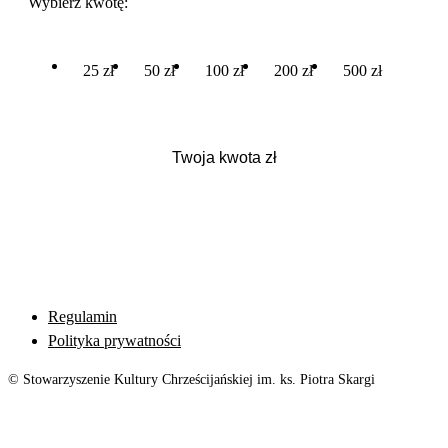
Wybierz kwotę:
25 zł
50 zł
100 zł
200 zł
500 zł
Regulamin
Polityka prywatności
© Stowarzyszenie Kultury Chrześcijańskiej im. ks. Piotra Skargi