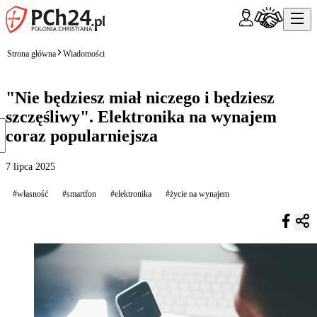
Strona główna
Wiadomości
"Nie będziesz miał niczego i będziesz
szczęśliwy". Elektronika na wynajem
coraz popularniejsza
7 lipca 2025
#własność
#smartfon
#elektronika
#życie na wynajem