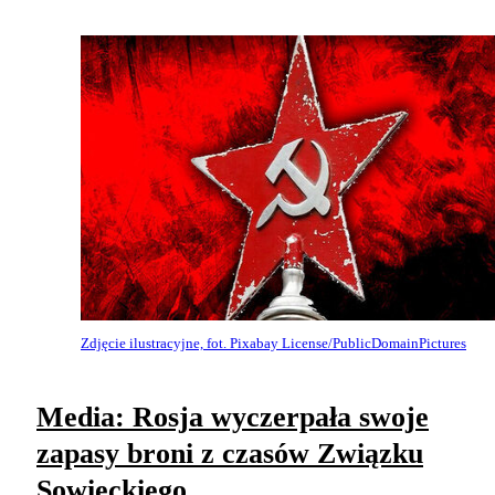
Zdjęcie ilustracyjne, fot. Pixabay License/PublicDomainPictures
Media: Rosja wyczerpała swoje
zapasy broni z czasów Związku
Sowieckiego