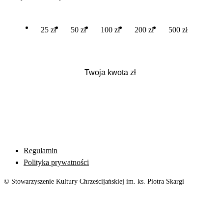
25 zł
50 zł
100 zł
200 zł
500 zł
Regulamin
Polityka prywatności
© Stowarzyszenie Kultury Chrześcijańskiej im. ks. Piotra Skargi