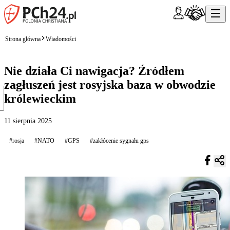
Strona główna
Wiadomości
Nie działa Ci nawigacja? Źródłem
zagłuszeń jest rosyjska baza w obwodzie
królewieckim
11 sierpnia 2025
#rosja
#NATO
#GPS
#zakłócenie sygnału gps