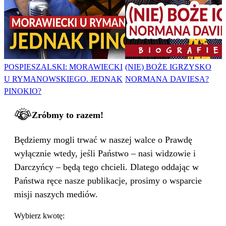
POSPIESZALSKI: MORAWIECKI
(NIE) BOŻE IGRZYSKO
U RYMANOWSKIEGO. JEDNAK
NORMANA DAVIESA?
PINOKIO?
Zróbmy to razem!
Będziemy mogli trwać w naszej walce o Prawdę
wyłącznie wtedy, jeśli Państwo – nasi widzowie i
Darczyńcy – będą tego chcieli. Dlatego oddając w
Państwa ręce nasze publikacje, prosimy o wsparcie
misji naszych mediów.
Wybierz kwotę: