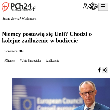
Strona główna
Wiadomości
Niemcy postawią się Unii? Chodzi o
kolejne zadłużenie w budżecie
18 czerwca 2026
#Niemcy
#Unia Europejska
#zadłużenie