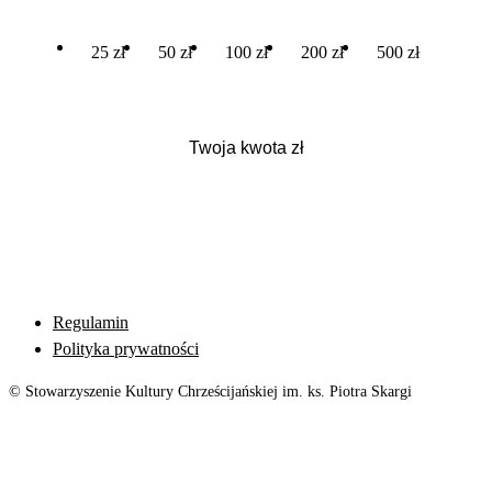
25 zł
50 zł
100 zł
200 zł
500 zł
Regulamin
Polityka prywatności
© Stowarzyszenie Kultury Chrześcijańskiej im. ks. Piotra Skargi