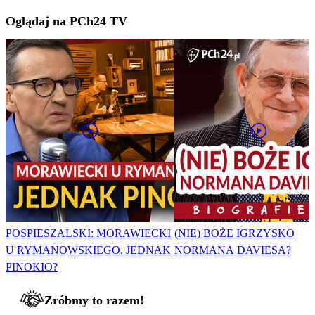
Oglądaj na PCh24 TV
POSPIESZALSKI: MORAWIECKI
(NIE) BOŻE IGRZYSKO
U RYMANOWSKIEGO. JEDNAK
NORMANA DAVIESA?
PINOKIO?
Zróbmy to razem!