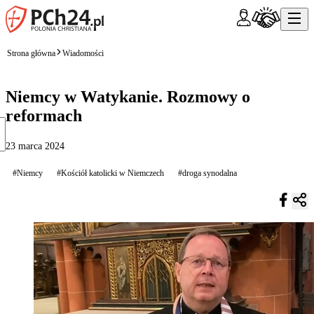
Strona główna
Wiadomości
Niemcy w Watykanie. Rozmowy o
reformach
23 marca 2024
#Niemcy
#Kościół katolicki w Niemczech
#droga synodalna