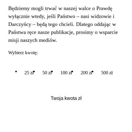
Będziemy mogli trwać w naszej walce o Prawdę
wyłącznie wtedy, jeśli Państwo – nasi widzowie i
Darczyńcy – będą tego chcieli. Dlatego oddając w
Państwa ręce nasze publikacje, prosimy o wsparcie
misji naszych mediów.
Wybierz kwotę:
25 zł
50 zł
100 zł
200 zł
500 zł