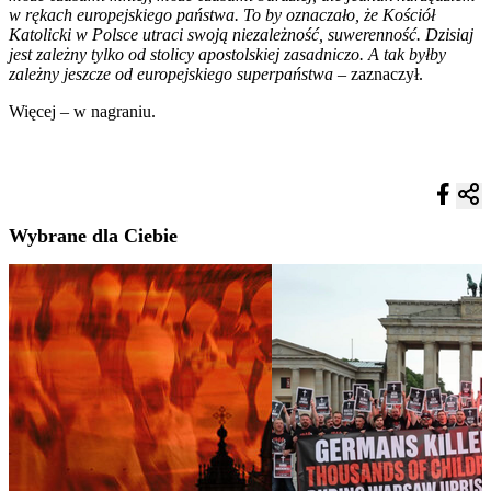
w rękach europejskiego państwa. To by oznaczało, że Kościół
Katolicki w Polsce utraci swoją niezależność, suwerenność. Dzisiaj
jest zależny tylko od stolicy apostolskiej zasadniczo. A tak byłby
zależny jeszcze od europejskiego superpaństwa
– zaznaczył.
Więcej – w nagraniu.
Wybrane dla Ciebie