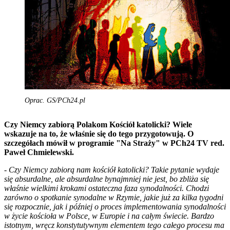
Oprac. GS/PCh24.pl
Czy Niemcy zabiorą Polakom Kościół katolicki? Wiele
wskazuje na to, że właśnie się do tego przygotowują. O
szczegółach mówił w programie "Na Straży" w PCh24 TV red.
Paweł Chmielewski.
-
Czy Niemcy zabiorą nam kościół katolicki? Takie pytanie wydaje
się absurdalne, ale absurdalne bynajmniej nie jest, bo zbliża się
właśnie wielkimi krokami ostateczna faza synodalności. Chodzi
zarówno o spotkanie synodalne w Rzymie, jakie już za kilka tygodni
się rozpocznie, jak i później o proces implementowania synodalności
w życie kościoła w Polsce, w Europie i na całym świecie. Bardzo
istotnym, wręcz konstytutywnym elementem tego całego procesu ma