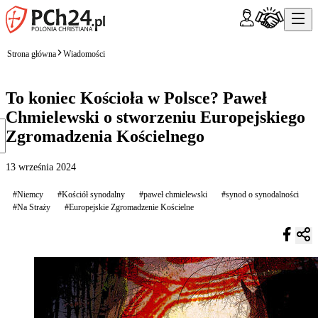
Strona główna
Wiadomości
To koniec Kościoła w Polsce? Paweł
Chmielewski o stworzeniu Europejskiego
Zgromadzenia Kościelnego
13 września 2024
#Niemcy
#Kościół synodalny
#paweł chmielewski
#synod o synodalności
#Na Straży
#Europejskie Zgromadzenie Kościelne