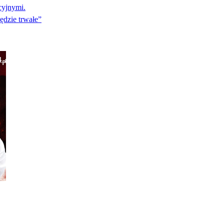
cyjnymi.
ędzie trwałe”