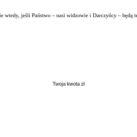
 wtedy, jeśli Państwo – nasi widzowie i Darczyńcy – będą te