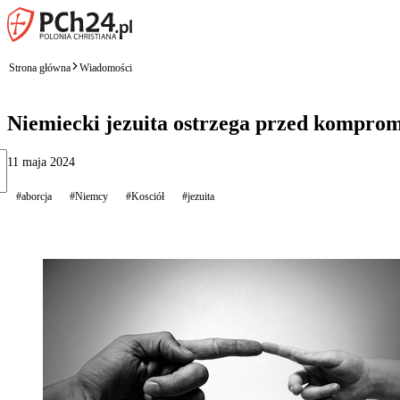
Strona główna
Wiadomości
Niemiecki jezuita ostrzega przed kompro
11 maja 2024
#aborcja
#Niemcy
#Kosciół
#jezuita