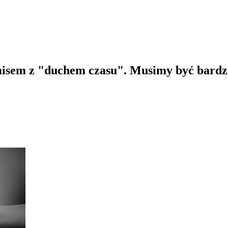
misem z "duchem czasu". Musimy być bardzi