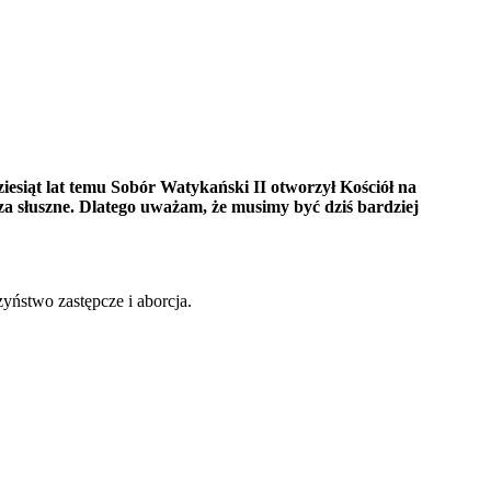
esiąt lat temu Sobór Watykański II otworzył Kościół na
za słuszne. Dlatego uważam, że musimy być dziś bardziej
yństwo zastępcze i aborcja.