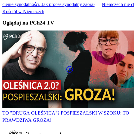
cienie synodalności. Jak proces synodalny zaorał
Niemczech nie ch
Kościół w Niemczech
Oglądaj na PCh24 TV
TO "DRUGA OLEŚNICA"? POSPIESZALSKI W SZOKU: TO
PRAWDZIWA GROZA!