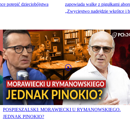
ce potępić dzieciobójstwa
zapowiada walkę z pigułkami abor
„Zwycięstwo nadejdzie wkrótce i b
POSPIESZALSKI: MORAWIECKI U RYMANOWSKIEGO.
JEDNAK PINOKIO?