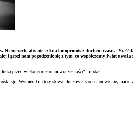
 Niemczech, aby nie szli na kompromis z duchem czasu. "Sześćdzi
ej i grozi nam pogodzenie się z tym, co współczesny świat uważa 
ić ludzi przed wieloma ideami nowoczesności" - dodał.
ańskiego. Wymienił on trzy słowa kluczowe: samostanowienie, macierz