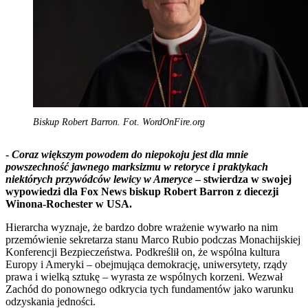
Biskup Robert Barron. Fot. WordOnFire.org
-
Coraz większym powodem do niepokoju jest dla mnie
powszechność jawnego marksizmu w retoryce i praktykach
niektórych przywódców lewicy w Ameryce
– stwierdza w swojej
wypowiedzi dla Fox News biskup Robert Barron z diecezji
Winona-Rochester w USA.
Hierarcha wyznaje, że bardzo dobre wrażenie wywarło na nim
przemówienie sekretarza stanu Marco Rubio podczas Monachijskiej
Konferencji Bezpieczeństwa. Podkreślił on, że wspólna kultura
Europy i Ameryki – obejmująca demokrację, uniwersytety, rządy
prawa i wielką sztukę – wyrasta ze wspólnych korzeni. Wezwał
Zachód do ponownego odkrycia tych fundamentów jako warunku
odzyskania jedności.