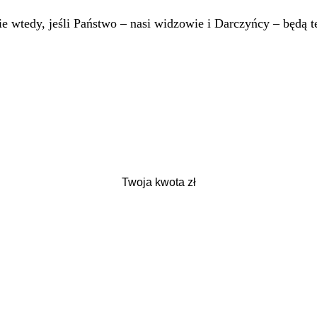
 wtedy, jeśli Państwo – nasi widzowie i Darczyńcy – będą te