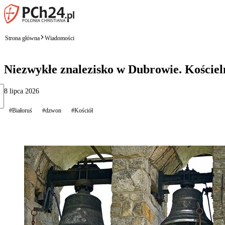
Strona główna
Wiadomości
Niezwykłe znalezisko w Dubrowie. Kościel
8 lipca 2026
#Białoruś
#dzwon
#Kościół