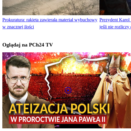
Prokuratura: rakieta zawierała materiał wybuchowy
Prezydent Karol 
w znacznej ilości
jeśli nie rozlic
Oglądaj na PCh24 TV