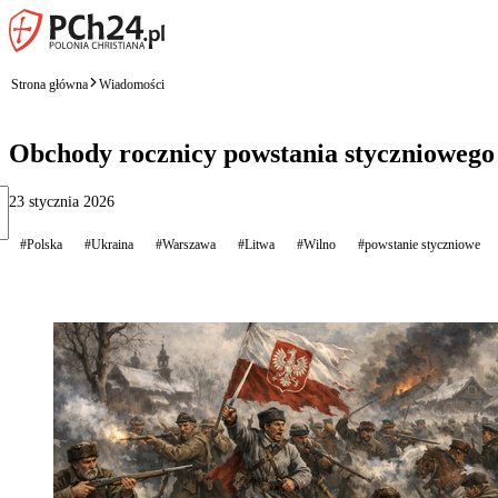
Strona główna
Wiadomości
Obchody rocznicy powstania styczniowego 
23 stycznia 2026
#Polska
#Ukraina
#Warszawa
#Litwa
#Wilno
#powstanie styczniowe