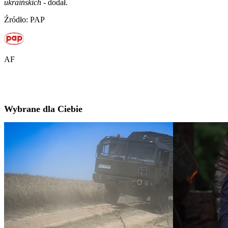
ukraińskich
- dodał.
Źródło: PAP
AF
Wybrane dla Ciebie