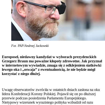
Fot. PAP/Andrzej Jackowski
Europoseł, niedawny kandydat w wyborach prezydenckich
Grzegorz Braun ma poważne kłopoty zdrowotne. Jak przyznał
w internetowym wywiadzie, zmaga się z odklejeniem siatkówki
lewego oka i „oswaja” z ewentualnością, że nie będzie mógł
korzystać z niego dłużej.
Uwagę obserwatorów zwróciła w ostatnich dniach zasłona na oku
lidera Konfederacji Korony Polskiej. Pojawił się on po dłuższej
przerwie podczas posiedzenia Parlamentu Europejskiego.
Nietypowy wizerunek wyrazistego polityka wzbudził od razu