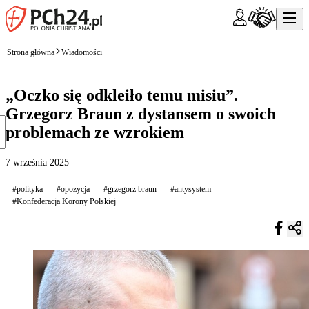
Strona główna
Wiadomości
„Oczko się odkleiło temu misiu”.
Grzegorz Braun z dystansem o swoich
problemach ze wzrokiem
7 września 2025
#polityka
#opozycja
#grzegorz braun
#antysystem
#Konfederacja Korony Polskiej