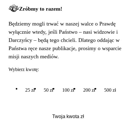
Zróbmy to razem!
Będziemy mogli trwać w naszej walce o Prawdę
wyłącznie wtedy, jeśli Państwo – nasi widzowie i
Darczyńcy – będą tego chcieli. Dlatego oddając w
Państwa ręce nasze publikacje, prosimy o wsparcie
misji naszych mediów.
Wybierz kwotę:
25 zł
50 zł
100 zł
200 zł
500 zł