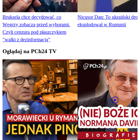
Bruksela chce decydować, co
Nicusor Dan: To ukraiński dro
Węgrzy zobaczą przed wyborami.
eksplodował w Rumunii
Czyli cenzura pod płaszczykiem
"walki z dezinformacją"
Oglądaj na PCh24 TV