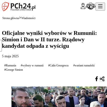
Strona główna
Wiadomości
Oficjalne wyniki wyborów w Rumunii:
Simion i Dan w II turze. Rządowy
kandydat odpada z wyścigu
5 maja 2025
#Rumunia
#wybory w rumunii
#Calin Georgescu
#wariant rumuński
#George Simion