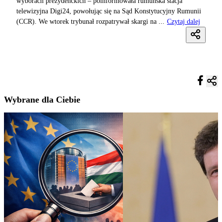
wyborach prezydenckich – poinformowała rumuńska stacja
telewizyjna Digi24, powołując się na Sąd Konstytucyjny Rumunii
(CCR). We wtorek trybunał rozpatrywał skargi na ...
Czytaj dalej
Wybrane dla Ciebie