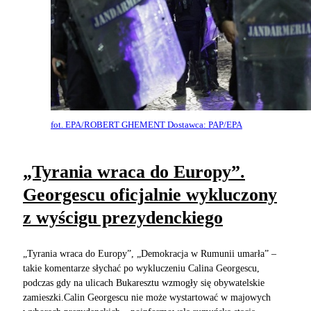
fot. EPA/ROBERT GHEMENT Dostawca: PAP/EPA
„Tyrania wraca do Europy”.
Georgescu oficjalnie wykluczony
z wyścigu prezydenckiego
„Tyrania wraca do Europy”, „Demokracja w Rumunii umarła” –
takie komentarze słychać po wykluczeniu Calina Georgescu,
podczas gdy na ulicach Bukaresztu wzmogły się obywatelskie
zamieszki.Calin Georgescu nie może wystartować w majowych