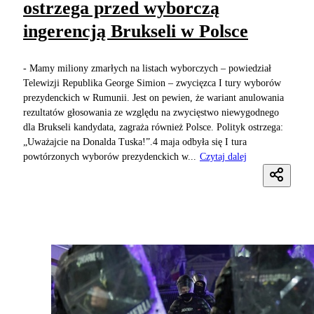
ostrzega przed wyborczą
ingerencją Brukseli w Polsce
- Mamy miliony zmarłych na listach wyborczych – powiedział
Telewizji Republika George Simion – zwycięzca I tury wyborów
prezydenckich w Rumunii. Jest on pewien, że wariant anulowania
rezultatów głosowania ze względu na zwycięstwo niewygodnego
dla Brukseli kandydata, zagraża również Polsce. Polityk ostrzega:
„Uważajcie na Donalda Tuska!”.4 maja odbyła się I tura
powtórzonych wyborów prezydenckich w...
Czytaj dalej