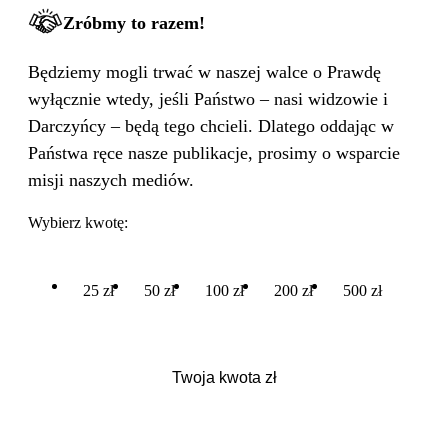
Zróbmy to razem!
Będziemy mogli trwać w naszej walce o Prawdę
wyłącznie wtedy, jeśli Państwo – nasi widzowie i
Darczyńcy – będą tego chcieli. Dlatego oddając w
Państwa ręce nasze publikacje, prosimy o wsparcie
misji naszych mediów.
Wybierz kwotę:
25 zł
50 zł
100 zł
200 zł
500 zł