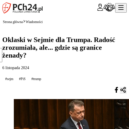
Strona główna
Wiadomości
Oklaski w Sejmie dla Trumpa. Radość
zrozumiała, ale... gdzie są granice
żenady?
6 listopada 2024
#sejm
#PiS
#trump