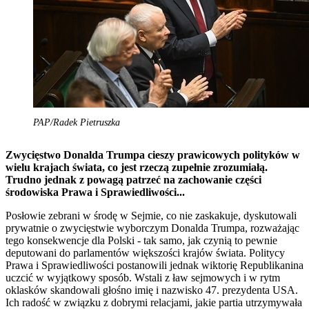
PAP/Radek Pietruszka
Zwycięstwo Donalda Trumpa cieszy prawicowych polityków w
wielu krajach świata, co jest rzeczą zupełnie zrozumiałą.
Trudno jednak z powagą patrzeć na zachowanie części
środowiska Prawa i Sprawiedliwości...
Posłowie zebrani w środę w Sejmie, co nie zaskakuje, dyskutowali
prywatnie o zwycięstwie wyborczym Donalda Trumpa, rozważając
tego konsekwencje dla Polski - tak samo, jak czynią to pewnie
deputowani do parlamentów większości krajów świata. Politycy
Prawa i Sprawiedliwości postanowili jednak wiktorię Republikanina
uczcić w wyjątkowy sposób. Wstali z ław sejmowych i w rytm
oklasków skandowali głośno imię i nazwisko 47. prezydenta USA.
Ich radość w związku z dobrymi relacjami, jakie partia utrzymywała