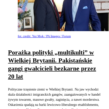
fot. credit: Yui Mok / PA Images / Forum
Porażka polityki „multikulti” w
Wielkiej Brytanii. Pakistańskie
gangi gwałcicieli bezkarne przez
20 lat
Polityczne trzęsienie ziemi w Wielkiej Brytanii. Na jaw wychodzi
skala działalności imigranckich gangów, zaangażowanych w handel
żywym towarem, masowe gwałty, zaginięcia, a nawet morderstwa.
Oskarżenia spadają na barki lewicowo-liberalnego etsablishmentu,