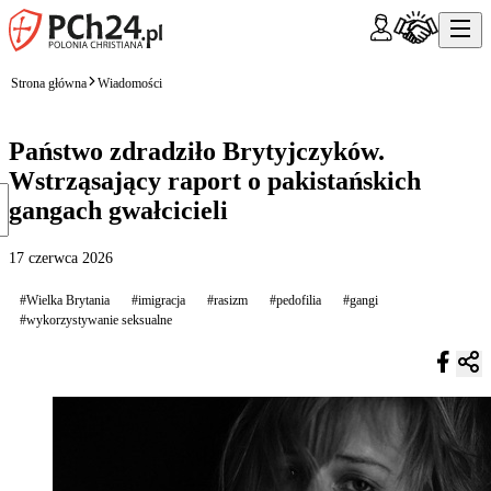
Strona główna
Wiadomości
Państwo zdradziło Brytyjczyków.
Wstrząsający raport o pakistańskich
gangach gwałcicieli
17 czerwca 2026
#Wielka Brytania
#imigracja
#rasizm
#pedofilia
#gangi
#wykorzystywanie seksualne