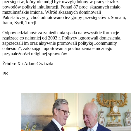
przestępstw, który nie mógł być uwzględniony w pracy służb z
powodów polityki inkulturacji. Ponad 87 proc. skazanych miało
muzułmańskie imiona. Wśród skazanych dominowali
Pakistańczycy, choć odnotowano też grupy przestępców z Somalii,
Iranu, Syrii, Turcji.
Odpowiedzialność za zaniedbania spada na wszystkie formacje
rządzące co najmniej od 2003 r. Politycy ignorowali doniesienia,
zaprzeczali im oraz aktywnie promowali politykę „community
cohesion”, zakazując raportowania pochodzenia etnicznego i
przynależności religijnej sprawców.
Źródło: X / Adam Gwiazda
PR