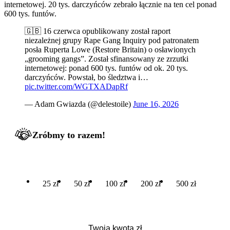
internetowej. 20 tys. darczyńców zebrało łącznie na ten cel ponad
600 tys. funtów.
🇬🇧 16 czerwca opublikowany został raport
niezależnej grupy Rape Gang Inquiry pod patronatem
posła Ruperta Lowe (Restore Britain) o osławionych
„grooming gangs”. Został sfinansowany ze zrzutki
internetowej: ponad 600 tys. funtów od ok. 20 tys.
darczyńców. Powstał, bo śledztwa i…
pic.twitter.com/WGTXADapRf
— Adam Gwiazda (@delestoile)
June 16, 2026
Zróbmy to razem!
25 zł
50 zł
100 zł
200 zł
500 zł