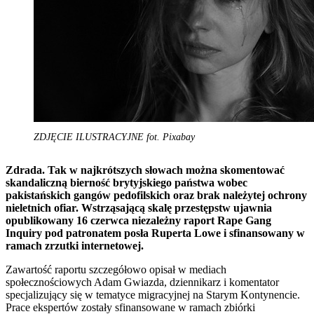
ZDJĘCIE ILUSTRACYJNE fot. Pixabay
Zdrada. Tak w najkrótszych słowach można skomentować
skandaliczną bierność brytyjskiego państwa wobec
pakistańskich gangów pedofilskich oraz brak należytej ochrony
nieletnich ofiar. Wstrząsającą skalę przestępstw ujawnia
opublikowany 16 czerwca niezależny raport Rape Gang
Inquiry pod patronatem posła Ruperta Lowe i sfinansowany w
ramach zrzutki internetowej.
Zawartość raportu szczegółowo opisał w mediach
społecznościowych Adam Gwiazda, dziennikarz i komentator
specjalizujący się w tematyce migracyjnej na Starym Kontynencie.
Prace ekspertów zostały sfinansowane w ramach zbiórki