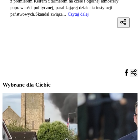
z premierem Keirem Starmerem na czele i ogólnej atmosfery
poprawności politycznej, paraliżującej działania instytucji
państwowych.Skandal związa...
Czytaj dalej
Wybrane dla Ciebie