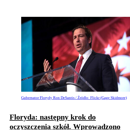
Gubernator Florydy Ron DeSantis / Źródło: Flickr (Gage Skidmore)
Floryda: następny krok do
oczyszczenia szkół. Wprowadzono