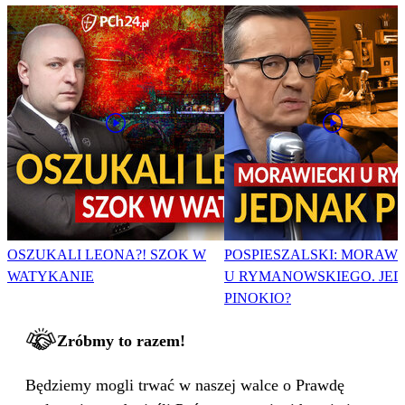
OSZUKALI LEONA?! SZOK W
POSPIESZALSKI: MORAWI
WATYKANIE
U RYMANOWSKIEGO. JE
PINOKIO?
Zróbmy to razem!
Będziemy mogli trwać w naszej walce o Prawdę