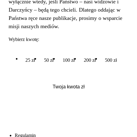
wyłącznie wtedy, jeśli Państwo – nasi widzowie i
Darczyńcy – będą tego chcieli. Dlatego oddając w
Państwa ręce nasze publikacje, prosimy o wsparcie
misji naszych mediów.
Wybierz kwotę:
25 zł
50 zł
100 zł
200 zł
500 zł
Regulamin