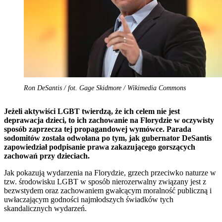
Ron DeSantis / fot. Gage Skidmore / Wikimedia Commons
Jeżeli aktywiści LGBT twierdzą, że ich celem nie jest
deprawacja dzieci, to ich zachowanie na Florydzie w oczywisty
sposób zaprzecza tej propagandowej wymówce. Parada
sodomitów została odwołana po tym, jak gubernator DeSantis
zapowiedział podpisanie prawa zakazującego gorszących
zachowań przy dzieciach.
Jak pokazują wydarzenia na Florydzie, grzech przeciwko naturze w
tzw. środowisku LGBT w sposób nierozerwalny związany jest z
bezwstydem oraz zachowaniem gwałcącym moralność publiczną i
uwłaczającym godności najmłodszych świadków tych
skandalicznych wydarzeń.