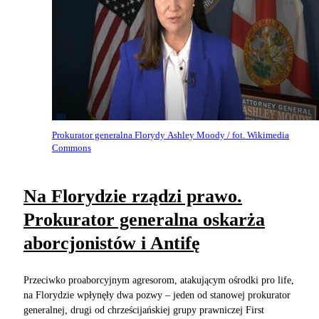
Prokurator generalna Florydy Ashley Moody / fot. Wikimedia
Commons
Na Florydzie rządzi prawo.
Prokurator generalna oskarża
aborcjonistów i Antifę
Przeciwko proaborcyjnym agresorom, atakującym ośrodki pro life,
na Florydzie wpłynęły dwa pozwy – jeden od stanowej prokurator
generalnej, drugi od chrześcijańskiej grupy prawniczej First