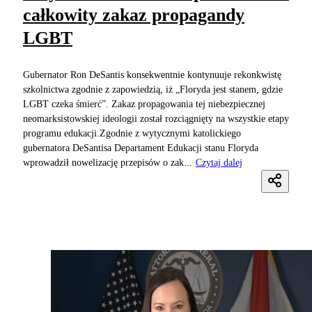
całkowity zakaz propagandy
LGBT
Gubernator Ron DeSantis konsekwentnie kontynuuje rekonkwistę
szkolnictwa zgodnie z zapowiedzią, iż „Floryda jest stanem, gdzie
LGBT czeka śmierć”. Zakaz propagowania tej niebezpiecznej
neomarksistowskiej ideologii został rozciągnięty na wszystkie etapy
programu edukacji.Zgodnie z wytycznymi katolickiego
gubernatora DeSantisa Departament Edukacji stanu Floryda
wprowadził nowelizację przepisów o zak...
Czytaj dalej