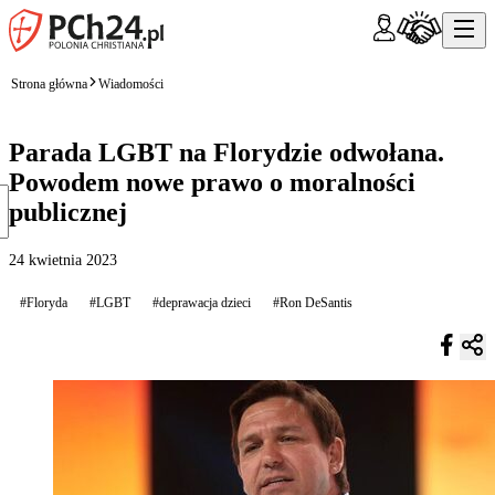
Strona główna
Wiadomości
Parada LGBT na Florydzie odwołana.
Powodem nowe prawo o moralności
publicznej
24 kwietnia 2023
#Floryda
#LGBT
#deprawacja dzieci
#Ron DeSantis