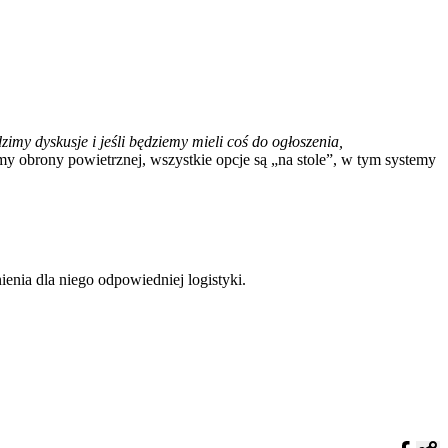
zimy dyskusje i jeśli będziemy mieli coś do ogłoszenia,
emy obrony powietrznej, wszystkie opcje są „na stole”, w tym systemy
nia dla niego odpowiedniej logistyki.