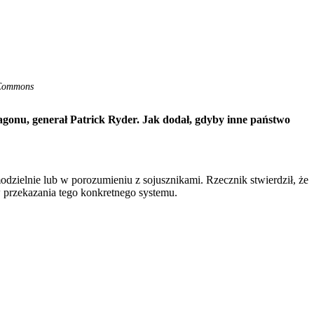
 Commons
gonu, generał Patrick Ryder. Jak dodał, gdyby inne państwo
dzielnie lub w porozumieniu z sojusznikami. Rzecznik stwierdził, że
w przekazania tego konkretnego systemu.