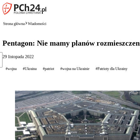
Strona główna
Wiadomości
Pentagon: Nie mamy planów rozmieszczeni
29 listopada 2022
#wojna
#Ukraina
#patriot
#wojna na Ukrainie
#Patrioty dla Ukrainy