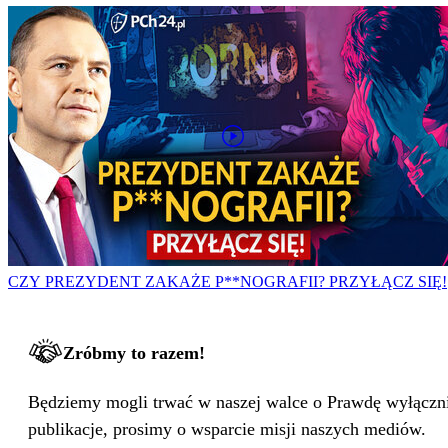
CZY PREZYDENT ZAKAŻE P**NOGRAFII? PRZYŁĄCZ SIĘ!
Zróbmy to razem!
Będziemy mogli trwać w naszej walce o Prawdę wyłącznie
publikacje, prosimy o wsparcie misji naszych mediów.