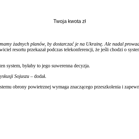
nie mamy żadnych planów, by dostarczać je na Ukrainę. Ale nadal prowad
ciel resortu przekazał podczas telekonferencji, że jeśli chodzi o syst
en system, byłaby to jego suwerenna decyzja.
yskusji Sojuszu
– dodał.
temu obrony powietrznej wymaga znaczącego przeszkolenia i zapewnie