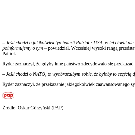
–
Jeśli chodzi o jakikolwiek typ baterii Patriot z USA, w tej chwili 
poinformujemy o tym
– powiedział. Wcześniej wysoki rangą przedstawi
Patriot.
Ryder zaznaczył, że gdyby inne państwo zdecydowało się przekazać t
– Jeśli chodzi o NATO, to wyobrażałbym sobie, że byłoby to częścią d
Ryder zaznaczył, że przekazanie jakiegokolwiek zaawansowanego sys
Źródło: Oskar Górzyński (PAP)