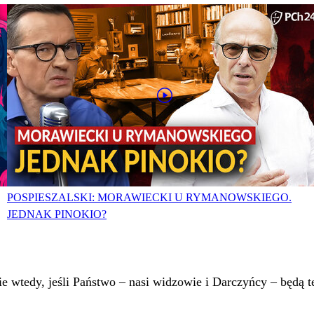
POSPIESZALSKI: MORAWIECKI U RYMANOWSKIEGO.
JEDNAK PINOKIO?
 wtedy, jeśli Państwo – nasi widzowie i Darczyńcy – będą te