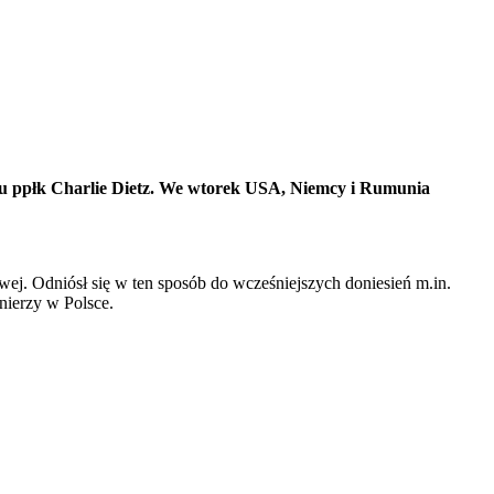
gonu ppłk Charlie Dietz. We wtorek USA, Niemcy i Rumunia
wej. Odniósł się w ten sposób do wcześniejszych doniesień m.in.
nierzy w Polsce.