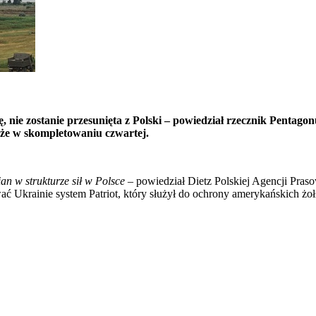
ę, nie zostanie przesunięta z Polski – powiedział rzecznik Penta
może w skompletowaniu czwartej.
an w strukturze sił w Polsce –
powiedział Dietz Polskiej Agencji Praso
 Ukrainie system Patriot, który służył do ochrony amerykańskich żoł