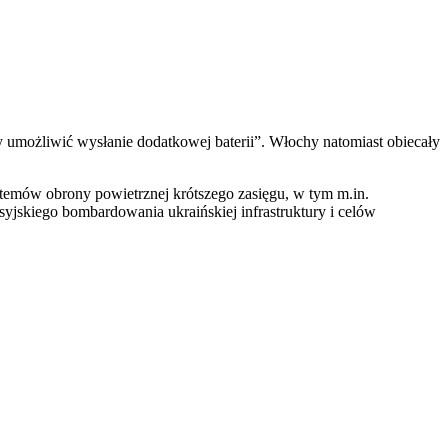
y umożliwić wysłanie dodatkowej baterii”. Włochy natomiast obiecały
emów obrony powietrznej krótszego zasięgu, w tym m.in.
jskiego bombardowania ukraińskiej infrastruktury i celów