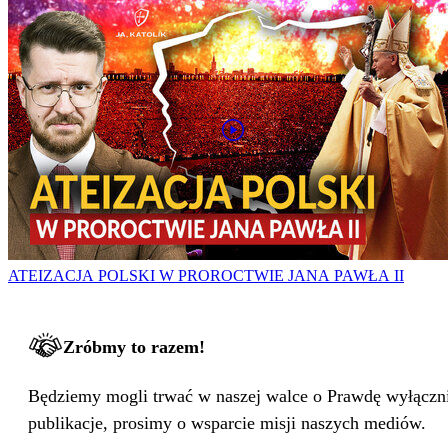
ATEIZACJA POLSKI W PROROCTWIE JANA PAWŁA II
Zróbmy to razem!
Będziemy mogli trwać w naszej walce o Prawdę wyłącznie
publikacje, prosimy o wsparcie misji naszych mediów.