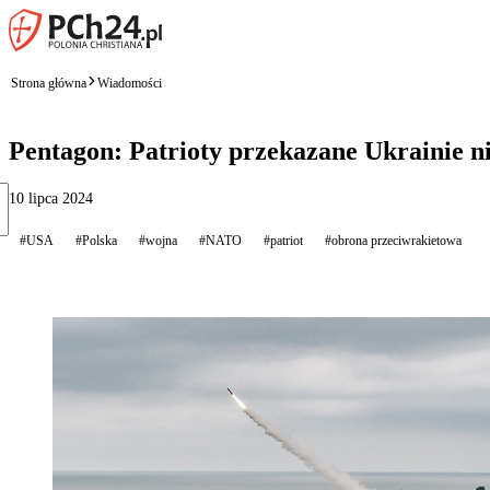
Strona główna
Wiadomości
Pentagon: Patrioty przekazane Ukrainie ni
10 lipca 2024
#USA
#Polska
#wojna
#NATO
#patriot
#obrona przeciwrakietowa