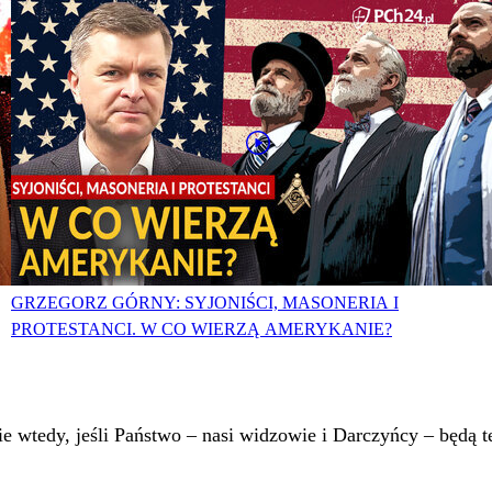
GRZEGORZ GÓRNY: SYJONIŚCI, MASONERIA I
PROTESTANCI. W CO WIERZĄ AMERYKANIE?
 wtedy, jeśli Państwo – nasi widzowie i Darczyńcy – będą te