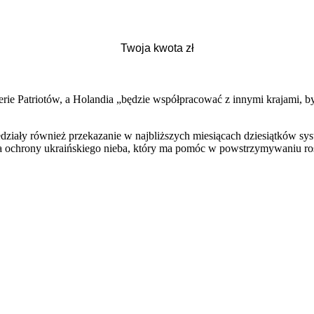
rie Patriotów, a Holandia „będzie współpracować z innymi krajami, b
ły również przekazanie w najbliższych miesiącach dziesiątków syst
 ochrony ukraińskiego nieba, który ma pomóc w powstrzymywaniu rosy