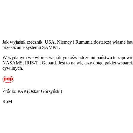
Jak wyjaśnił rzecznik, USA, Niemcy i Rumunia dostarczą własne bate
przekazanie systemu SAMP/T.
W wydanym we wtorek wspólnym oświadczeniu państwa te zapowiedzia
NASAMS, IRIS-T i Gepard. Jest to największy dotąd pakiet wsparcia
cywilnych.
Źródło: PAP (Oskar Górzyński)
RoM