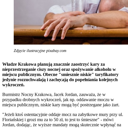
Zdjęcie ilustracyjne pixabay.com
Władze Krakowa planują znacznie zaostrzyć kary za
nieprzestrzeganie ciszy nocnej oraz spożywanie alkoholu w
miejscu publicznym. Obecne "smiesznie niskie" taryfikatory
jedynie rozzuchwalają i zachęcają do popełniania kolejnych
wykroczeń.
Burmistrz Nocny Krakowa, Jacek Jordan, zauważa, że w
przypadku drobnych wykroczeń, jak np. oddawanie moczu w
miejscu publicznym, niskie kary mogą być postrzegane jako żart.
"Jeżeli ktoś ostentacyjnie oddaje mocz na zabytkowe mury przy ul.
Floriańskiej i grozi mu za to 50 zł, to jest to śmieszne" - mówi
Jordan, dodając, że wyższe mandaty mogą skutecznie wpłynąć na