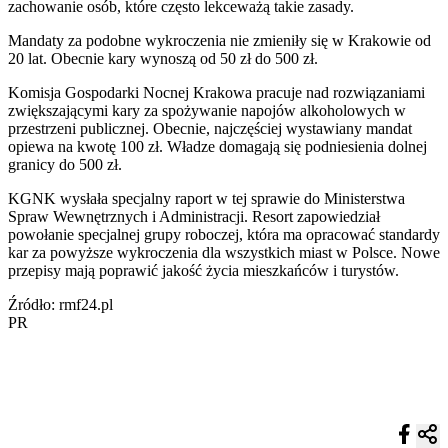
zachowanie osób, które często lekceważą takie zasady.
Mandaty za podobne wykroczenia nie zmieniły się w Krakowie od
20 lat. Obecnie kary wynoszą od 50 zł do 500 zł.
Komisja Gospodarki Nocnej Krakowa pracuje nad rozwiązaniami
zwiększającymi kary za spożywanie napojów alkoholowych w
przestrzeni publicznej. Obecnie, najczęściej wystawiany mandat
opiewa na kwotę 100 zł. Władze domagają się podniesienia dolnej
granicy do 500 zł.
KGNK wysłała specjalny raport w tej sprawie do Ministerstwa
Spraw Wewnętrznych i Administracji. Resort zapowiedział
powołanie specjalnej grupy roboczej, która ma opracować standardy
kar za powyższe wykroczenia dla wszystkich miast w Polsce. Nowe
przepisy mają poprawić jakość życia mieszkańców i turystów.
Źródło: rmf24.pl
PR