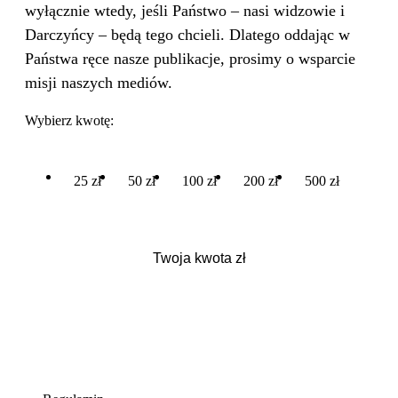
wyłącznie wtedy, jeśli Państwo – nasi widzowie i
Darczyńcy – będą tego chcieli. Dlatego oddając w
Państwa ręce nasze publikacje, prosimy o wsparcie
misji naszych mediów.
Wybierz kwotę:
25 zł
50 zł
100 zł
200 zł
500 zł