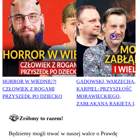
HORROR W WIEDNIU?!
GADOWSKI, WARZECHA,
CZŁOWIEK Z ROGAMI
KARPIEL: PRZYSZŁOŚĆ
PRZYSZEDŁ PO DZIECKO
MORAWIECKIEGO,
ZABŁĄKANA RAKIETA I
WIELKA PODMIANA
Zróbmy to razem!
Będziemy mogli trwać w naszej walce o Prawdę