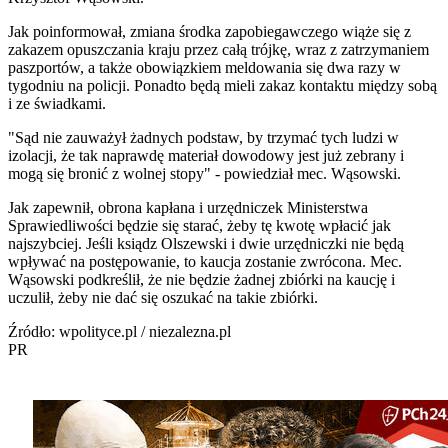
Jak poinformował, zmiana środka zapobiegawczego wiąże się z
zakazem opuszczania kraju przez całą trójkę, wraz z zatrzymaniem
paszportów, a także obowiązkiem meldowania się dwa razy w
tygodniu na policji. Ponadto będą mieli zakaz kontaktu między sobą
i ze świadkami.
"Sąd nie zauważył żadnych podstaw, by trzymać tych ludzi w
izolacji, że tak naprawdę materiał dowodowy jest już zebrany i
mogą się bronić z wolnej stopy" - powiedział mec. Wąsowski.
Jak zapewnił, obrona kapłana i urzędniczek Ministerstwa
Sprawiedliwości będzie się starać, żeby tę kwotę wpłacić jak
najszybciej. Jeśli ksiądz Olszewski i dwie urzędniczki nie będą
wpływać na postępowanie, to kaucja zostanie zwrócona. Mec.
Wąsowski podkreślił, że nie będzie żadnej zbiórki na kaucję i
uczulił, żeby nie dać się oszukać na takie zbiórki.
Źródło: wpolityce.pl / niezalezna.pl
PR