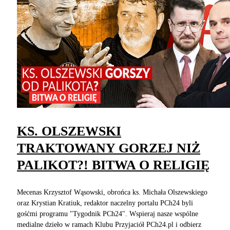
KS. OLSZEWSKI
TRAKTOWANY GORZEJ NIŻ
PALIKOT?! BITWA O RELIGIĘ
Mecenas Krzysztof Wąsowski, obrońca ks. Michała Olszewskiego
oraz Krystian Kratiuk, redaktor naczelny portalu PCh24 byli
gośćmi programu "Tygodnik PCh24". Wspieraj nasze wspólne
medialne dzieło w ramach Klubu Przyjaciół PCh24.pl i odbierz