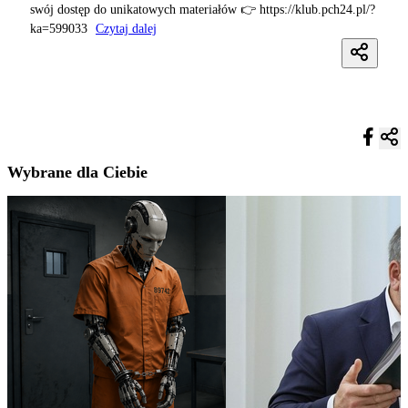
swój dostęp do unikatowych materiałów 👉 https://klub.pch24.pl/?
ka=599033
Czytaj dalej
Wybrane dla Ciebie