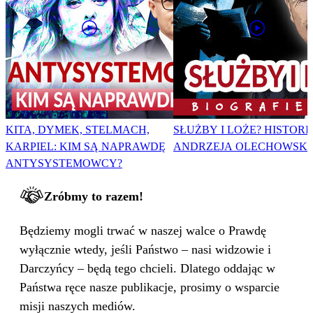
KITA, DYMEK, STELMACH,
SŁUŻBY I LOŻE? HISTORI
KARPIEL: KIM SĄ NAPRAWDĘ
ANDRZEJA OLECHOWSKI
ANTYSYSTEMOWCY?
Zróbmy to razem!
Będziemy mogli trwać w naszej walce o Prawdę
wyłącznie wtedy, jeśli Państwo – nasi widzowie i
Darczyńcy – będą tego chcieli. Dlatego oddając w
Państwa ręce nasze publikacje, prosimy o wsparcie
misji naszych mediów.