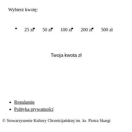
Wybierz kwotę:
25 zł
50 zł
100 zł
200 zł
500 zł
Regulamin
Polityka prywatności
© Stowarzyszenie Kultury Chrześcijańskiej im. ks. Piotra Skargi