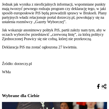
Jednak jak wynika z nieoficjalnych informacji, wspomniane punkty
mają tworzyć pewnego rodzaju program czy deklarację tego, w jaki
sposób europosłowie PiS będą prowadzili sprawy w Brukseli. Plany
partyjnych władz relacjonuje portal dorzeczy.pl, powołujący się na
ustalenia rozmówcy „Gazety Wyborczej”.
Jak wskazuje anonimowy polityk PiS, partii zależy nam tym, aby w
oczach wyborców przedstawić „czerwoną linię”, za którą politycy
Zjednoczonej Prawicy się nie cofną, której nie przekroczą.
Deklaracja PiS ma zostać ogłoszona 27 kwietnia.
Źródło: dorzeczy.pl
WMa
Wybrane dla Ciebie