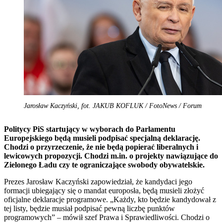
Jarosław Kaczyński, fot. JAKUB KOFLUK / FotoNews / Forum
Politycy PiS startujący w wyborach do Parlamentu
Europejskiego będą musieli podpisać specjalną deklarację.
Chodzi o przyrzeczenie, że nie będą popierać liberalnych i
lewicowych propozycji. Chodzi m.in. o projekty nawiązujące do
Zielonego Ładu czy te ograniczające swobody obywatelskie.
Prezes Jarosław Kaczyński zapowiedział, że kandydaci jego
formacji ubiegający się o mandat europosła, będą musieli złożyć
oficjalne deklaracje programowe. „Każdy, kto będzie kandydował z
tej listy, będzie musiał podpisać pewną liczbę punktów
programowych” – mówił szef Prawa i Sprawiedliwości. Chodzi o