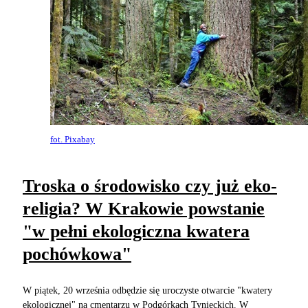
fot. Pixabay
Troska o środowisko czy już eko-
religia? W Krakowie powstanie
"w pełni ekologiczna kwatera
pochówkowa"
W piątek, 20 września odbędzie się uroczyste otwarcie "kwatery
ekologicznej" na cmentarzu w Podgórkach Tynieckich. W