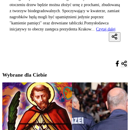
otoczeniu drzew będzie można złożyć urnę z prochami, zbudowaną
z tworzyw biodegradowalnych. Spoczywający w kwaterze, zamiast
nagrobków będą mogli być upamiętnieni jedynie poprzez
"kamienie pamięci" oraz drewniane tabliczki.Pomysłodawca
inicjatywy to obecny zastępca prezydenta Krakow...
Czytaj dalej
Wybrane dla Ciebie