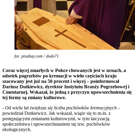
fot. pixabay.com / dodo71
Coraz więcej zmarłych w Polsce chowanych jest w urnach, a
odsetek pogrzebów po kremacji w wielu częściach kraju
szacowany jest już na 50 procent i więcej – poinformował
Dariusz Dutkiewicz, dyrektor Instytutu Branży Pogrzebowej i
Cmentarnej. Wskazał, że jedną z przyczyn upowszechnienia się
tej formy są zmiany kulturowe.
-
Od wielu lat zwiększa się liczba pochówków kremacyjnych
–
powiedział Dutkiewicz. Jak wskazał, wiąże się to m.in. z
postępującymi zmianami kulturowymi, w tym laicyzacją
społeczeństwa i upowszechnianiem się tzw. pochówków
ekologicznych.