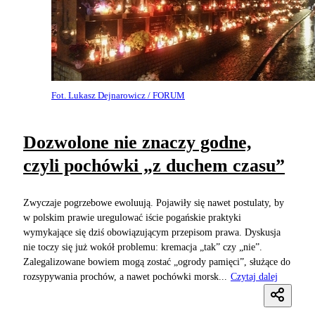
Fot. Lukasz Dejnarowicz / FORUM
Dozwolone nie znaczy godne,
czyli pochówki „z duchem czasu”
Zwyczaje pogrzebowe ewoluują. Pojawiły się nawet postulaty, by
w polskim prawie uregulować iście pogańskie praktyki
wymykające się dziś obowiązującym przepisom prawa. Dyskusja
nie toczy się już wokół problemu: kremacja „tak” czy „nie”.
Zalegalizowane bowiem mogą zostać „ogrody pamięci”, służące do
rozsypywania prochów, a nawet pochówki morsk...
Czytaj dalej