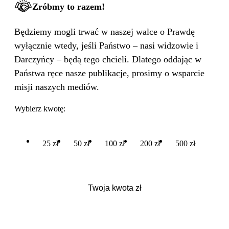
Zróbmy to razem!
Będziemy mogli trwać w naszej walce o Prawdę
wyłącznie wtedy, jeśli Państwo – nasi widzowie i
Darczyńcy – będą tego chcieli. Dlatego oddając w
Państwa ręce nasze publikacje, prosimy o wsparcie
misji naszych mediów.
Wybierz kwotę:
25 zł
50 zł
100 zł
200 zł
500 zł