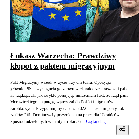
Łukasz Warzecha: Prawdziwy
kłopot z paktem migracyjnym
Pakt Migracyjny wszedł w życie trzy dni temu. Opozycja –
głównie PiS – wyciągnęła go znowu w charakterze straszaka i pałki
na rządzących, jak zwykle pomijając milczeniem fakt, że rząd pana
Morawieckiego na potęgę wpuszczał do Polski imigrantów
zarobkowych. Przypomnijmy dane za 2022 r. – ostatni pełny rok
rządów PiS. Dominowały pozwolenia na pracę dla Ukraińców.
Spośród udzielonych w tamtym roku 36...
Czytaj dalej