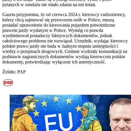
pytanych w sondażu nie miało zdania na ten temat.
Gazeta przypomina, że od czerwca 2024 r. kierowcy cudzoziemcy,
którzy chcą zajmować się przewozem osób w Polsce, muszą
posiadać uprawnienie do kierowania pojazdem potwierdzone
prawem jazdy wydanym w Polsce. Wymóg co prawda
wyeliminował posiadaczy fałszywych dokumentów, jednak
całościowego problemu nie rozwiązał. Urzędnik, wydając kierowcy
polskie prawo jazdy nie bada w żadnym stopniu umiejętności i
wiedzy o przepisach drogowych. Gminne wydziały komunikacji na
podstawie zagranicznych dokumentów wydają kierowcom polskie
dokumenty, potwierdzając wyłącznie ich autentyczność.
Źródło: PAP