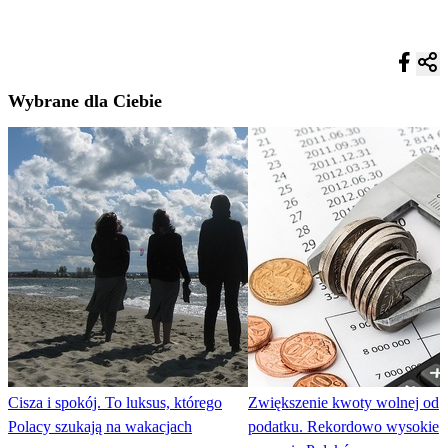
Wybrane dla Ciebie
Cisza i spokój. To luksus, którego
Zwiększenie kwoty wolnej od
Polacy szukają na wakacjach
podatku. Rekordowo wysokie