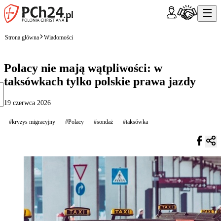
Strona główna
Wiadomości
Polacy nie mają wątpliwości: w
taksówkach tylko polskie prawa jazdy
19 czerwca 2026
#kryzys migracyjny
#Polacy
#sondaż
#taksówka