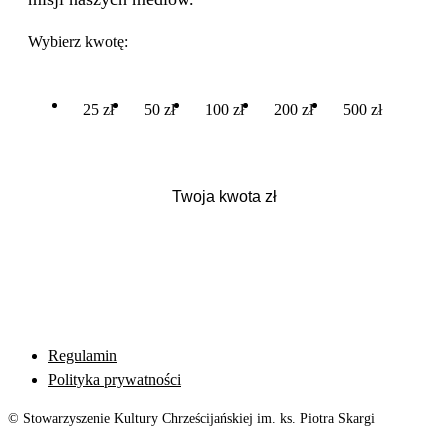
Wybierz kwotę:
25 zł
50 zł
100 zł
200 zł
500 zł
Regulamin
Polityka prywatności
© Stowarzyszenie Kultury Chrześcijańskiej im. ks. Piotra Skargi