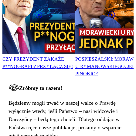
CZY PREZYDENT ZAKAŻE
POSPIESZALSKI: MORAWI
P**NOGRAFII? PRZYŁĄCZ SIĘ!
U RYMANOWSKIEGO. JE
PINOKIO?
Zróbmy to razem!
Będziemy mogli trwać w naszej walce o Prawdę
wyłącznie wtedy, jeśli Państwo – nasi widzowie i
Darczyńcy – będą tego chcieli. Dlatego oddając w
Państwa ręce nasze publikacje, prosimy o wsparcie
misji naszych mediów.