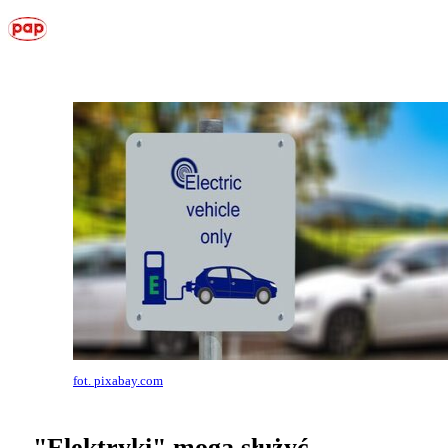
fot. pixabay.com
"Elektryki" mogą służyć