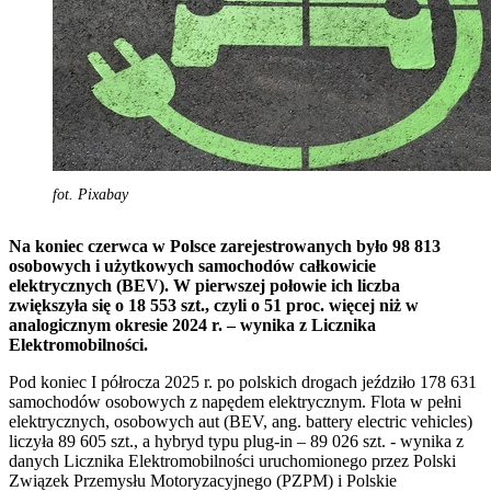
fot. Pixabay
Na koniec czerwca w Polsce zarejestrowanych było 98 813
osobowych i użytkowych samochodów całkowicie
elektrycznych (BEV). W pierwszej połowie ich liczba
zwiększyła się o 18 553 szt., czyli o 51 proc. więcej niż w
analogicznym okresie 2024 r. – wynika z Licznika
Elektromobilności.
Pod koniec I półrocza 2025 r. po polskich drogach jeździło 178 631
samochodów osobowych z napędem elektrycznym. Flota w pełni
elektrycznych, osobowych aut (BEV, ang. battery electric vehicles)
liczyła 89 605 szt., a hybryd typu plug-in – 89 026 szt. - wynika z
danych Licznika Elektromobilności uruchomionego przez Polski
Związek Przemysłu Motoryzacyjnego (PZPM) i Polskie