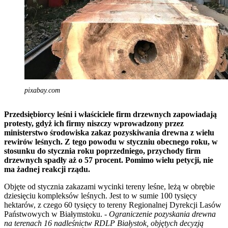
pixabay.com
Przedsiębiorcy leśni i właściciele firm drzewnych zapowiadają
protesty, gdyż ich firmy niszczy wprowadzony przez
ministerstwo środowiska zakaz pozyskiwania drewna z wielu
rewirów leśnych. Z tego powodu w styczniu obecnego roku, w
stosunku do stycznia roku poprzedniego, przychody firm
drzewnych spadły aż o 57 procent. Pomimo wielu petycji, nie
ma żadnej reakcji rządu.
Objęte od stycznia zakazami wycinki tereny leśne, leżą w obrębie
dziesięciu kompleksów leśnych. Jest to w sumie 100 tysięcy
hektarów, z czego 60 tysięcy to tereny Regionalnej Dyrekcji Lasów
Państwowych w Białymstoku. -
Ograniczenie pozyskania drewna
na terenach 16 nadleśnictw RDLP Białystok, objętych decyzją