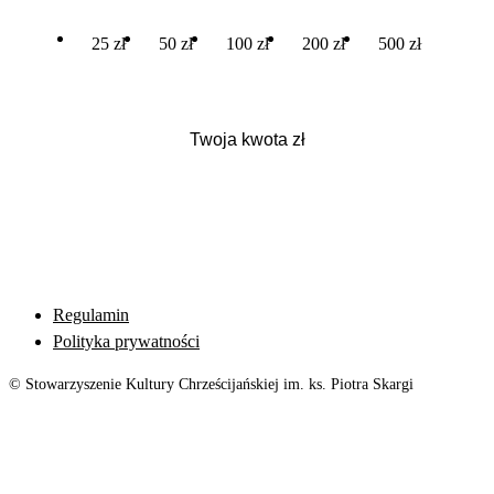
25 zł
50 zł
100 zł
200 zł
500 zł
Regulamin
Polityka prywatności
© Stowarzyszenie Kultury Chrześcijańskiej im. ks. Piotra Skargi