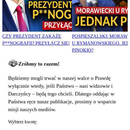
CZY PREZYDENT ZAKAŻE
POSPIESZALSKI: MORAWI
P**NOGRAFII? PRZYŁĄCZ SIĘ!
U RYMANOWSKIEGO. JE
PINOKIO?
Zróbmy to razem!
Będziemy mogli trwać w naszej walce o Prawdę
wyłącznie wtedy, jeśli Państwo – nasi widzowie i
Darczyńcy – będą tego chcieli. Dlatego oddając w
Państwa ręce nasze publikacje, prosimy o wsparcie
misji naszych mediów.
Wybierz kwotę: