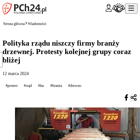
Strona główna
Wiadomości
Polityka rządu niszczy firmy branży
drzewnej. Protesty kolejnej grupy coraz
bliżej
12 marca 2024
#protest
#rząd
#las
#branża
#drewno