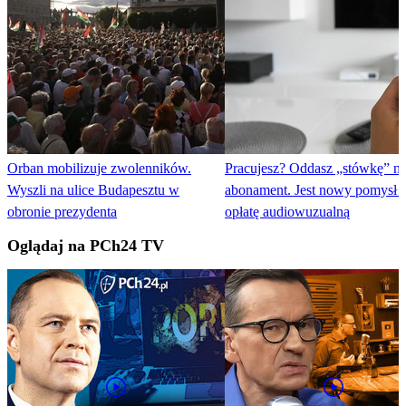
Orban mobilizuje zwolenników.
Pracujesz? Oddasz „stówkę” n
Wyszli na ulice Budapesztu w
abonament. Jest nowy pomysł 
obronie prezydenta
opłatę audiowuzualną
Oglądaj na PCh24 TV