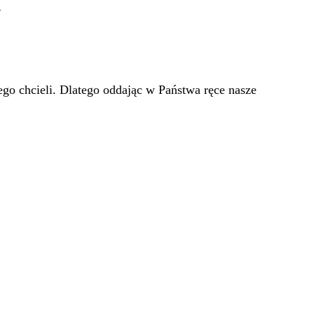
!
go chcieli. Dlatego oddając w Państwa ręce nasze