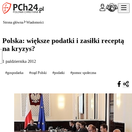
Strona główna
Wiadomości
Polska: większe podatki i zasiłki receptą
na kryzys?
1 października 2012
#gospodarka
#rząd Polski
#podatki
#pomoc społeczna