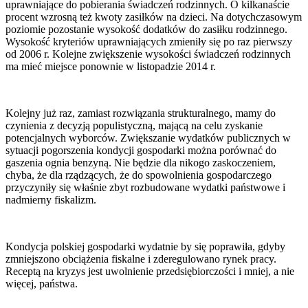
uprawniające do pobierania świadczeń rodzinnych. O kilkanaście
procent wzrosną też kwoty zasiłków na dzieci. Na dotychczasowym
poziomie pozostanie wysokość dodatków do zasiłku rodzinnego.
Wysokość kryteriów uprawniających zmieniły się po raz pierwszy
od 2006 r. Kolejne zwiększenie wysokości świadczeń rodzinnych
ma mieć miejsce ponownie w listopadzie 2014 r.
Kolejny już raz, zamiast rozwiązania strukturalnego, mamy do
czynienia z decyzją populistyczną, mającą na celu zyskanie
potencjalnych wyborców. Zwiększanie wydatków publicznych w
sytuacji pogorszenia kondycji gospodarki można porównać do
gaszenia ognia benzyną. Nie będzie dla nikogo zaskoczeniem,
chyba, że dla rządzących, że do spowolnienia gospodarczego
przyczyniły się właśnie zbyt rozbudowane wydatki państwowe i
nadmierny fiskalizm.
Kondycja polskiej gospodarki wydatnie by się poprawiła, gdyby
zmniejszono obciążenia fiskalne i zderegulowano rynek pracy.
Receptą na kryzys jest uwolnienie przedsiębiorczości i mniej, a nie
więcej, państwa.