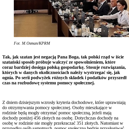
Fot. M.Osman/KPRM
Tak, jak szatan jest negacją Pana Boga, tak polski rząd w iście
szatański sposób próbuje walczyć ze spowolnieniem, które
coraz bardziej dosięga polską gospodarkę. Stosuje rozwiązania,
których w danych okolicznościach należy wystrzegać się, jak
ognia. Po serii podwyżek różnych składek i podatków przyszedł
czas na rozbudowę systemu pomocy społecznej.
Z dniem dzisiejszym wzrosły kryteria dochodowe, które uprawniają
do otrzymywania pomocy społecznej. Osoby mieszkające w
rodzinie będą mogły otrzymać pomoc społeczną, jeżeli mają
dochody poniżej 456 złotych na osobę. Dotychczas dochody na
osobę w rodzinie nie mogły przekraczać 351 złotych. Natomiast w
przypadku osób samotnych, pomoc społeczna będzie przysługiwać,