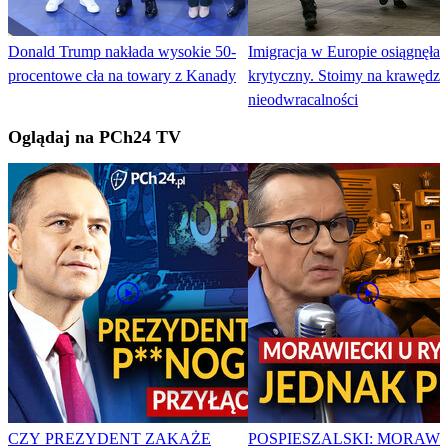
Donald Trump nakłada wysokie 50-
Imigracja w Europie osiągnęła 
procentowe cła na towary z Kanady
krytyczny. Stoimy na krawędzi
nieodwracalności
Oglądaj na PCh24 TV
CZY PREZYDENT ZAKAŻE
POSPIESZALSKI: MORAWI