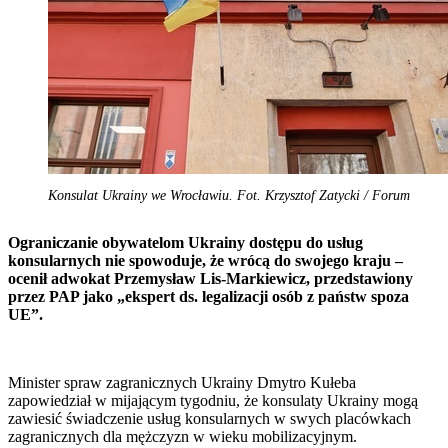
Konsulat Ukrainy we Wrocławiu. Fot. Krzysztof Zatycki / Forum
Ograniczanie obywatelom Ukrainy dostępu do usług
konsularnych nie spowoduje, że wrócą do swojego kraju –
ocenił adwokat Przemysław Lis-Markiewicz, przedstawiony
przez PAP jako „ekspert ds. legalizacji osób z państw spoza
UE”.
Minister spraw zagranicznych Ukrainy Dmytro Kułeba
zapowiedział w mijającym tygodniu, że konsulaty Ukrainy mogą
zawiesić świadczenie usług konsularnych w swych placówkach
zagranicznych dla mężczyzn w wieku mobilizacyjnym.