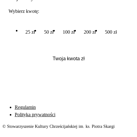
Wybierz kwotę:
25 zł
50 zł
100 zł
200 zł
500 zł
Regulamin
Polityka prywatności
© Stowarzyszenie Kultury Chrześcijańskiej im. ks. Piotra Skargi