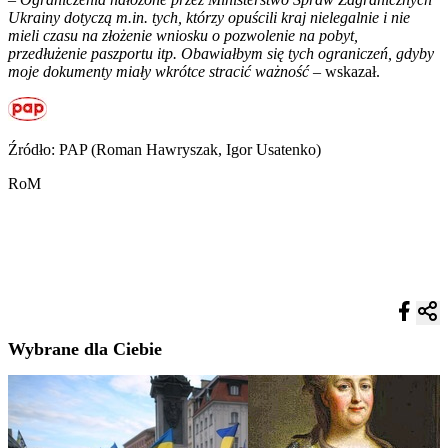
Ukrainy dotyczą m.in. tych, którzy opuścili kraj nielegalnie i nie
mieli czasu na złożenie wniosku o pozwolenie na pobyt,
przedłużenie paszportu itp. Obawiałbym się tych ograniczeń, gdyby
moje dokumenty miały wkrótce stracić ważność
– wskazał.
Źródło: PAP (Roman Hawryszak, Igor Usatenko)
RoM
Wybrane dla Ciebie