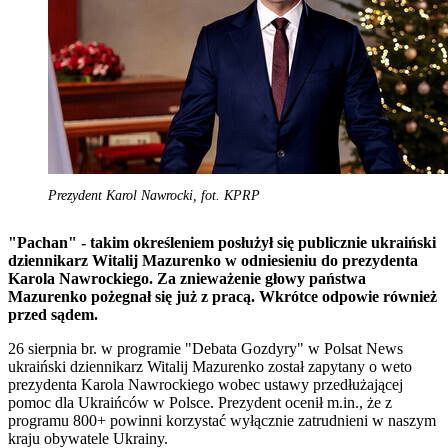
Prezydent Karol Nawrocki, fot. KPRP
"Pachan" - takim określeniem posłużył się publicznie ukraiński
dziennikarz Witalij Mazurenko w odniesieniu do prezydenta
Karola Nawrockiego. Za znieważenie głowy państwa
Mazurenko pożegnał się już z pracą. Wkrótce odpowie również
przed sądem.
26 sierpnia br. w programie "Debata Gozdyry" w Polsat News
ukraiński dziennikarz Witalij Mazurenko został zapytany o weto
prezydenta Karola Nawrockiego wobec ustawy przedłużającej
pomoc dla Ukraińców w Polsce. Prezydent ocenił m.in., że z
programu 800+ powinni korzystać wyłącznie zatrudnieni w naszym
kraju obywatele Ukrainy.