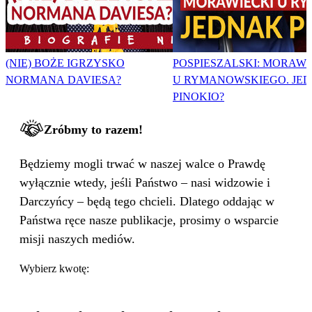
(NIE) BOŻE IGRZYSKO
POSPIESZALSKI: MORAWI
NORMANA DAVIESA?
U RYMANOWSKIEGO. JE
PINOKIO?
Zróbmy to razem!
Będziemy mogli trwać w naszej walce o Prawdę
wyłącznie wtedy, jeśli Państwo – nasi widzowie i
Darczyńcy – będą tego chcieli. Dlatego oddając w
Państwa ręce nasze publikacje, prosimy o wsparcie
misji naszych mediów.
Wybierz kwotę: