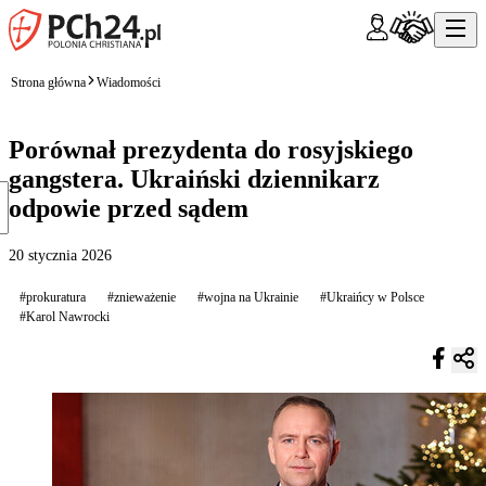
Strona główna
Wiadomości
Porównał prezydenta do rosyjskiego
gangstera. Ukraiński dziennikarz
odpowie przed sądem
20 stycznia 2026
#prokuratura
#znieważenie
#wojna na Ukrainie
#Ukraińcy w Polsce
#Karol Nawrocki