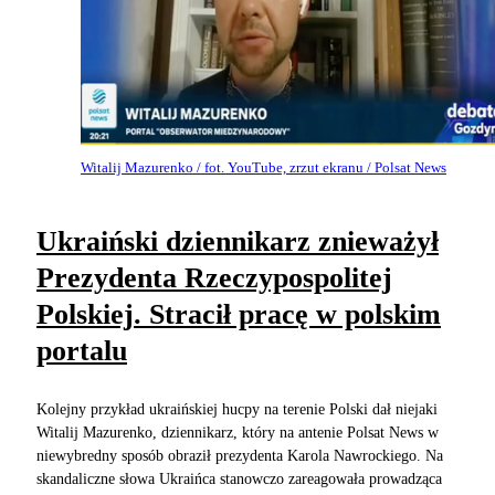
Witalij Mazurenko / fot. YouTube, zrzut ekranu / Polsat News
Ukraiński dziennikarz znieważył
Prezydenta Rzeczypospolitej
Polskiej. Stracił pracę w polskim
portalu
Kolejny przykład ukraińskiej hucpy na terenie Polski dał niejaki
Witalij Mazurenko, dziennikarz, który na antenie Polsat News w
niewybredny sposób obraził prezydenta Karola Nawrockiego. Na
skandaliczne słowa Ukraińca stanowczo zareagowała prowadząca