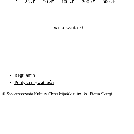
25 zł
50 zł
100 zł
200 zł
500 zł
Regulamin
Polityka prywatności
© Stowarzyszenie Kultury Chrześcijańskiej im. ks. Piotra Skargi