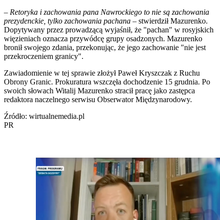
–
Retoryka i zachowania pana Nawrockiego to nie są zachowania
prezydenckie, tylko zachowania pachana
– stwierdził Mazurenko.
Dopytywany przez prowadzącą wyjaśnił, że "pachan" w rosyjskich
więzieniach oznacza przywódcę grupy osadzonych. Mazurenko
bronił swojego zdania, przekonując, że jego zachowanie "nie jest
przekroczeniem granicy".
Zawiadomienie w tej sprawie złożył Paweł Kryszczak z Ruchu
Obrony Granic. Prokuratura wszczęła dochodzenie 15 grudnia. Po
swoich słowach Witalij Mazurenko stracił pracę jako zastępca
redaktora naczelnego serwisu Obserwator Międzynarodowy.
Źródło: wirtualnemedia.pl
PR