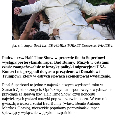
fot. s in Super Bowl LX. EPA/CHRIS TORRES Dostawca: PAP/EPA.
Podczas tzw. Half Time Show w przerwie finału Superbowl
wystąpił portorykański raper Bad Bunny. Muzyk w ostatnim
czasie zaangażował się w krytykę polityki migracyjnej USA.
Koncert nie przypadł do gustu prezydentowi Donaldowi
Trumpowi, który w ostrych słowach skomentował wydarzenie.
Finał Superbowl to jedno z najważniejszych wydarzeń roku w
Stanach Zjednoczonych. Oprócz wymiaru sportowego, wydarzenie
przyciąga za sprawą tzw. Half Time Show, czyli koncertu
największych gwiazd muzyki pop w przerwie meczu. W tym roku
gwiazdą wieczoru został Bad Bunny (właśc. Benito Antonio
Martínez Ocasio), niezwykle popularny portorykański raper
śpiewający wyłącznie w języku hiszpańskim.