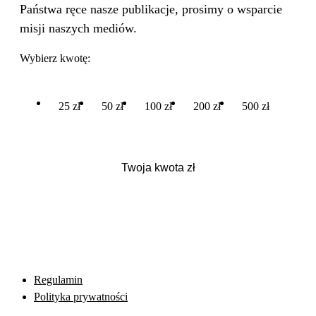
Państwa ręce nasze publikacje, prosimy o wsparcie
misji naszych mediów.
Wybierz kwotę:
25 zł
50 zł
100 zł
200 zł
500 zł
Regulamin
Polityka prywatności