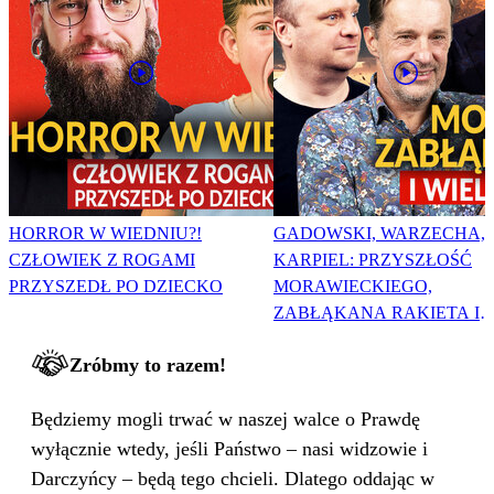
HORROR W WIEDNIU?!
GADOWSKI, WARZECHA,
CZŁOWIEK Z ROGAMI
KARPIEL: PRZYSZŁOŚĆ
PRZYSZEDŁ PO DZIECKO
MORAWIECKIEGO,
ZABŁĄKANA RAKIETA I
WIELKA PODMIANA
Zróbmy to razem!
Będziemy mogli trwać w naszej walce o Prawdę
wyłącznie wtedy, jeśli Państwo – nasi widzowie i
Darczyńcy – będą tego chcieli. Dlatego oddając w