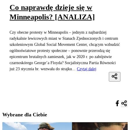
Co naprawdę dzieje się w
Minneapolis? [ANALIZA]
Czy obecne protesty w Minneapolis – jednym z najbardziej
radykalnie lewicowych miast w Stanach Zjednoczonych i centrum
szkoleniowym Global Social Movement Center, chcącym wzbudzić
ogólnoświatowe protesty społeczne – ponownie przerodzą się
epicentrum brutalnych zamieszek, jak w 2020 r. po zabójstwie
czarnoskórego George’a Floyda? Socjalistyczna Partia Równości
już 23 stycznia br. wezwała do strajku...
Czytaj dalej
Wybrane dla Ciebie