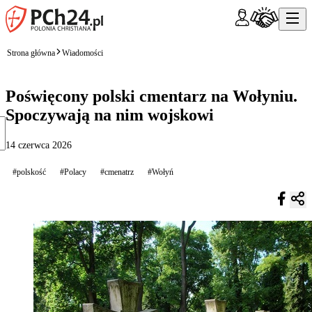
Strona główna
Wiadomości
Poświęcony polski cmentarz na Wołyniu.
Spoczywają na nim wojskowi
14 czerwca 2026
#polskość
#Polacy
#cmenatrz
#Wołyń