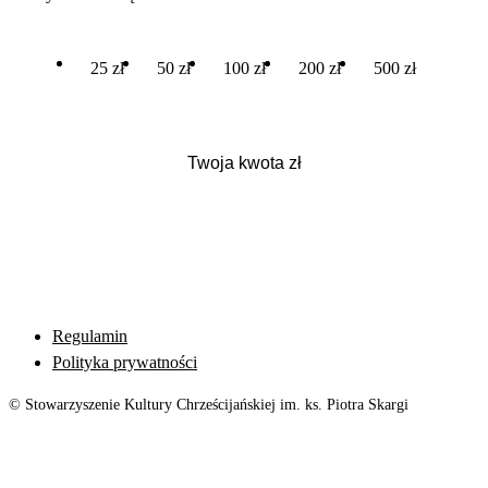
25 zł
50 zł
100 zł
200 zł
500 zł
Regulamin
Polityka prywatności
© Stowarzyszenie Kultury Chrześcijańskiej im. ks. Piotra Skargi