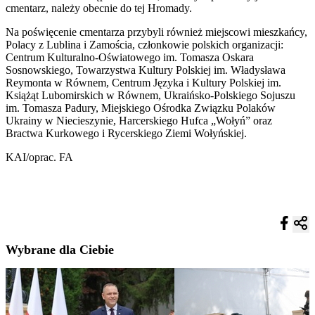
cmentarz, należy obecnie do tej Hromady.
Na poświęcenie cmentarza przybyli również miejscowi mieszkańcy,
Polacy z Lublina i Zamościa, członkowie polskich organizacji:
Centrum Kulturalno-Oświatowego im. Tomasza Oskara
Sosnowskiego, Towarzystwa Kultury Polskiej im. Władysława
Reymonta w Równem, Centrum Języka i Kultury Polskiej im.
Książąt Lubomirskich w Równem, Ukraińsko-Polskiego Sojuszu
im. Tomasza Padury, Miejskiego Ośrodka Związku Polaków
Ukrainy w Niecieszynie, Harcerskiego Hufca „Wołyń” oraz
Bractwa Kurkowego i Rycerskiego Ziemi Wołyńskiej.
KAI/oprac. FA
Wybrane dla Ciebie