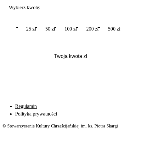
Wybierz kwotę:
25 zł
50 zł
100 zł
200 zł
500 zł
Regulamin
Polityka prywatności
© Stowarzyszenie Kultury Chrześcijańskiej im. ks. Piotra Skargi