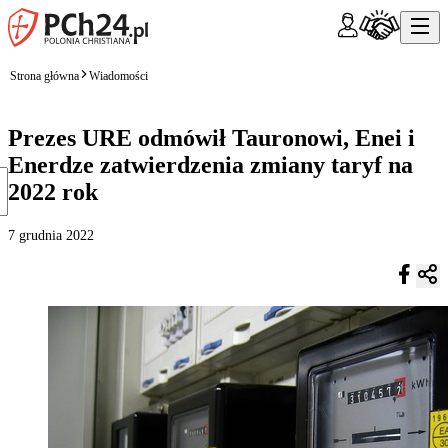
Strona główna
Wiadomości
Prezes URE odmówił Tauronowi, Enei i
Enerdze zatwierdzenia zmiany taryf na
2022 rok
7 grudnia 2022