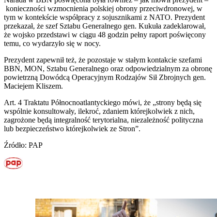
konieczności wzmocnienia polskiej obrony przeciwdronowej, w
tym w kontekście współpracy z sojusznikami z NATO. Prezydent
przekazał, że szef Sztabu Generalnego gen. Kukuła zadeklarował,
że wojsko przedstawi w ciągu 48 godzin pełny raport poświęcony
temu, co wydarzyło się w nocy.
Prezydent zapewnił też, że pozostaje w stałym kontakcie szefami
BBN, MON, Sztabu Generalnego oraz odpowiedzialnym za obronę
powietrzną Dowódcą Operacyjnym Rodzajów Sił Zbrojnych gen.
Maciejem Kliszem.
Art. 4 Traktatu Północnoatlantyckiego mówi, że „strony będą się
wspólnie konsultowały, ilekroć, zdaniem którejkolwiek z nich,
zagrożone będą integralność terytorialna, niezależność polityczna
lub bezpieczeństwo którejkolwiek ze Stron”.
Źródło: PAP