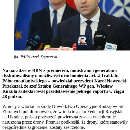
fot. PAP/Leszek Szymański
Na naradzie w BBN z premierem, ministrami i generałami
dyskutowaliśmy o możliwości uruchomienia art. 4 Traktatu
Północnoatlantyckiego – powiedział prezydent Karol Nawrocki.
Przekazał, że szef Sztabu Generalnego WP gen. Wiesław
Kukuła zadeklarował przedstawienie pełnego raportu w ciągu
48 godzin.
W nocy z wtorku na środę Dowództwo Operacyjne Rodzajów Sił
Zbrojnych poinformowało, że w trakcie ataku Federacji Rosyjskiej
na Ukrainę, polska przestrzeń powietrzna została wielokrotnie
naruszona przez drony. Premier podkreślił, że drony, które stanowiły
bezpośrednie zagrożenie, zostały zestrzelone.