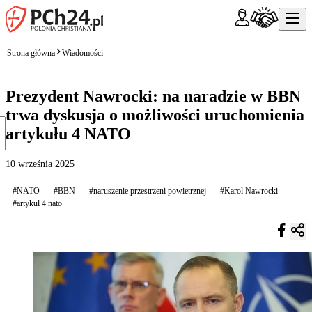
Strona główna
Wiadomości
Prezydent Nawrocki: na naradzie w BBN
trwa dyskusja o możliwości uruchomienia
artykułu 4 NATO
10 września 2025
#NATO
#BBN
#naruszenie przestrzeni powietrznej
#Karol Nawrocki
#artykuł 4 nato