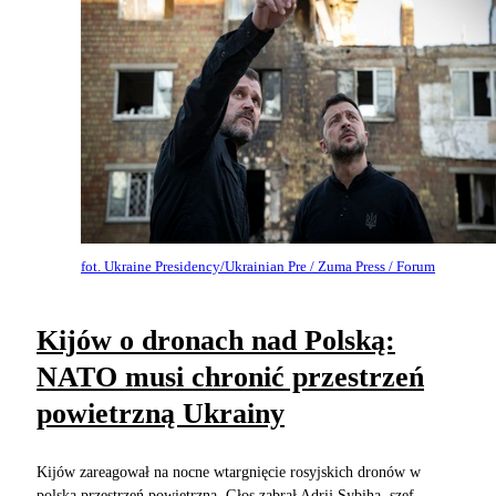
fot. Ukraine Presidency/Ukrainian Pre / Zuma Press / Forum
Kijów o dronach nad Polską:
NATO musi chronić przestrzeń
powietrzną Ukrainy
Kijów zareagował na nocne wtargnięcie rosyjskich dronów w
polską przestrzeń powietrzną. Głos zabrał Adrij Sybiha, szef