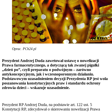
Oprac. PCh24.pl
Prezydent Andrzej Duda zawetował ustawę o nowelizacji
Prawa farmaceutycznego, a dotyczącą tak zwanej pigułki
„dzień po”, czyli preparatu o podwójnym – zarówno
antykoncepcyjnym, jak i wczesnoporonnym działaniu.
Podstawowym uzasadnieniem decyzji Prezydenta RP jest wola
poszanowania konstytucyjnych praw i standardu ochrony
zdrowia dzieci – wskazuje uzasadnienie.
Prezydent RP Andrzej Duda, na podstawie art. 122 ust. 5
Konstytucji RP, zdecydował o skierowaniu nowelizacji Prawa