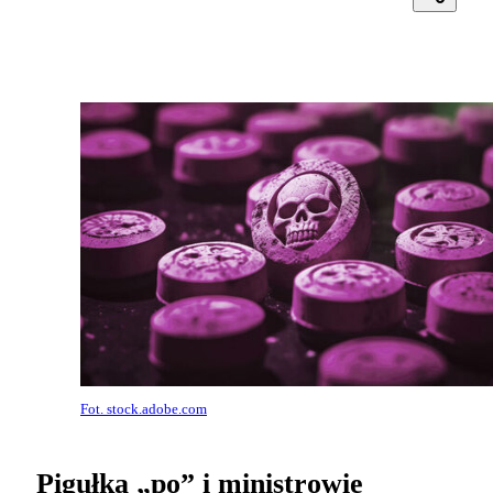
Fot. stock.adobe.com
Pigułka „po” i ministrowie