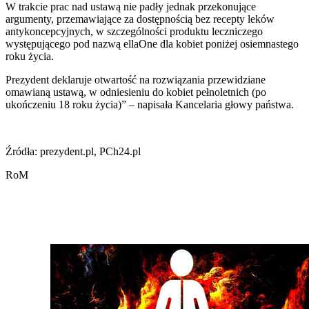
W trakcie prac nad ustawą nie padły jednak przekonujące
argumenty, przemawiające za dostępnością bez recepty leków
antykoncepcyjnych, w szczególności produktu leczniczego
występującego pod nazwą ellaOne dla kobiet poniżej osiemnastego
roku życia.
Prezydent deklaruje otwartość na rozwiązania przewidziane
omawianą ustawą, w odniesieniu do kobiet pełnoletnich (po
ukończeniu 18 roku życia)” – napisała Kancelaria głowy państwa.
Źródła: prezydent.pl, PCh24.pl
RoM