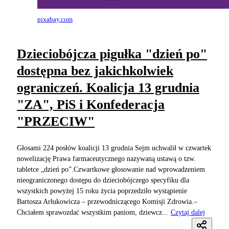
pixabay.com
Dzieciobójcza pigułka "dzień po"
dostępna bez jakichkolwiek
ograniczeń. Koalicja 13 grudnia
"ZA", PiS i Konfederacja
"PRZECIW"
Głosami 224 posłów koalicji 13 grudnia Sejm uchwalił w czwartek
nowelizację Prawa farmaceutycznego nazywaną ustawą o tzw.
tabletce „dzień po”.Czwartkowe głosowanie nad wprowadzeniem
nieograniczonego dostępu do dzieciobójczego specyfiku dla
wszystkich powyżej 15 roku życia poprzedziło wystąpienie
Bartosza Arłukowicza – przewodniczącego Komisji Zdrowia.–
Chciałem sprawozdać wszystkim paniom, dziewcz...
Czytaj dalej