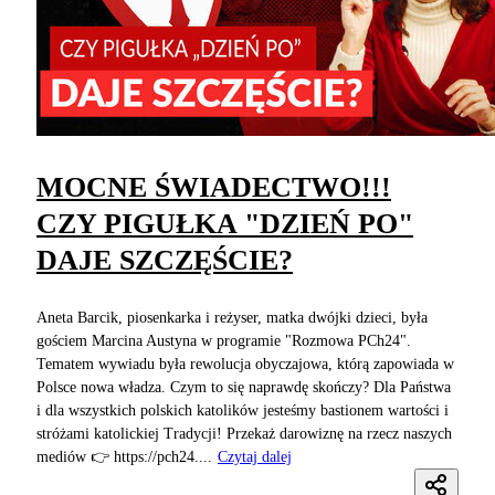
MOCNE ŚWIADECTWO!!!
CZY PIGUŁKA "DZIEŃ PO"
DAJE SZCZĘŚCIE?
Aneta Barcik, piosenkarka i reżyser, matka dwójki dzieci, była
gościem Marcina Austyna w programie "Rozmowa PCh24".
Tematem wywiadu była rewolucja obyczajowa, którą zapowiada w
Polsce nowa władza. Czym to się naprawdę skończy? Dla Państwa
i dla wszystkich polskich katolików jesteśmy bastionem wartości i
stróżami katolickiej Tradycji! Przekaż darowiznę na rzecz naszych
mediów 👉 https://pch24....
Czytaj dalej