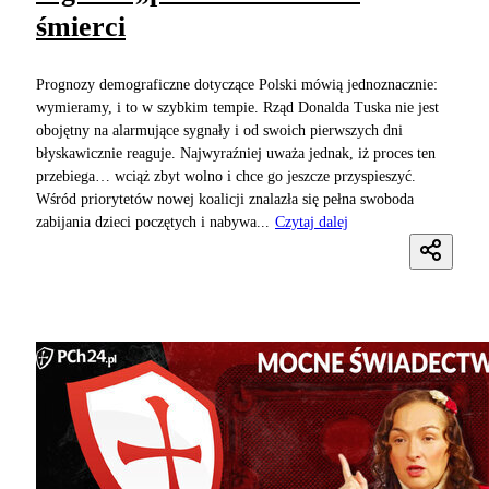
śmierci
Prognozy demograficzne dotyczące Polski mówią jednoznacznie:
wymieramy, i to w szybkim tempie. Rząd Donalda Tuska nie jest
obojętny na alarmujące sygnały i od swoich pierwszych dni
błyskawicznie reaguje. Najwyraźniej uważa jednak, iż proces ten
przebiega… wciąż zbyt wolno i chce go jeszcze przyspieszyć.
Wśród priorytetów nowej koalicji znalazła się pełna swoboda
zabijania dzieci poczętych i nabywa...
Czytaj dalej