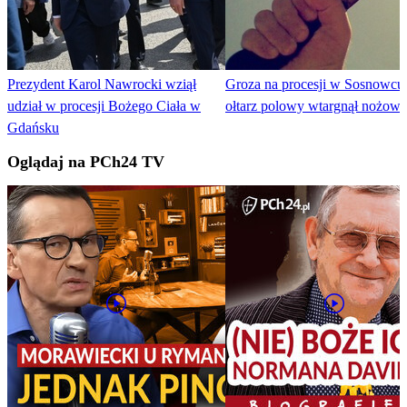
Prezydent Karol Nawrocki wziął
Groza na procesji w Sosnowcu
udział w procesji Bożego Ciała w
ołtarz polowy wtargnął nożown
Gdańsku
Oglądaj na PCh24 TV