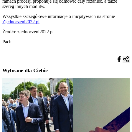
ramach procesji proponuje się odmówić cały różaniec, a także
szereg innych modlitw.
Wszystkie szczegółowe informacje o inicjatywach na stronie
Zjednoczeni2022.pl
.
Źródło: zjednoczeni2022.pl
Pach
Wybrane dla Ciebie